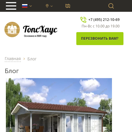
chevron_down
+7 (495) 212-10-69
Пн-Вс с 10.00 до 19.00
ПЕРЕЗВОНИТЬ ВАМ?
Главная
Блог
chevron_right
Блог