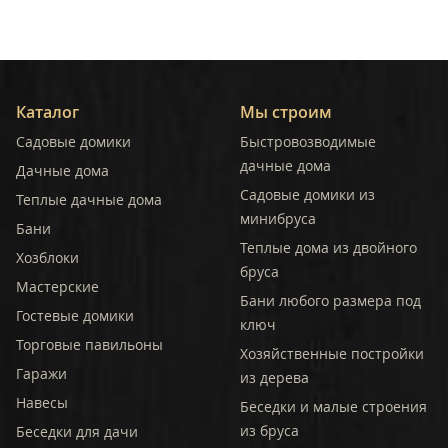
Каталог
Мы строим
Садовые домики
Быстровозводимые
дачные дома
Дачные дома
Садовые домики из
Теплые дачные дома
минибруса
Бани
Теплые дома из двойного
Хозблоки
бруса
Мастерские
Бани любого размера под
Гостевые домики
ключ
Торговые павильоны
Хозяйственные постройки
Гаражи
из дерева
Навесы
Беседки и малые строения
из бруса
Беседки для дачи