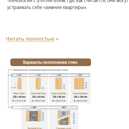
технологий с утеплителем, где, как считается, они могут
устраивать себе «зимние квартиры».
Читать полностью
»