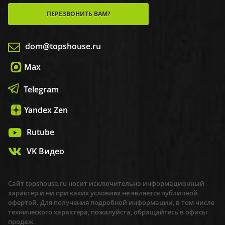
ПЕРЕЗВОНИТЬ ВАМ?
dom@topshouse.ru
Max
Telegram
Yandex Zen
Rutube
VK Видео
Сайт topshouse.ru носит исключительно информационный
характер и ни при каких условиях не является публичной
офертой. Для получения подробной информации, в том числе
технического характера, пожалуйста, обращайтесь в офисы
продаж.