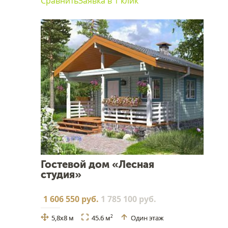
Сравнить
Заявка в 1 клик
Гостевой дом «Лесная
студия»
1 606 550 руб.
1 785 100 руб.
5,8x8 м
45.6 м
Один этаж
2