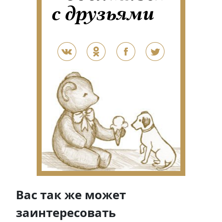
с друзьями
Вас так же может
заинтересовать