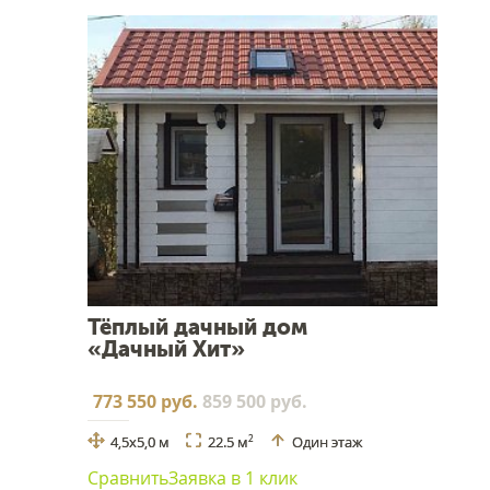
Тёплый дачный дом
«Дачный Хит»
773 550 руб.
859 500 руб.
4,5х5,0 м
22.5 м
Один этаж
2
Сравнить
Заявка в 1 клик