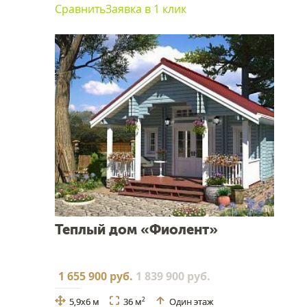
Сравнить
Заявка в 1 клик
Теплый дом «Фиолент»
1 655 900 руб.
1 839 900 руб.
5,9x6 м
36 м
Один этаж
2