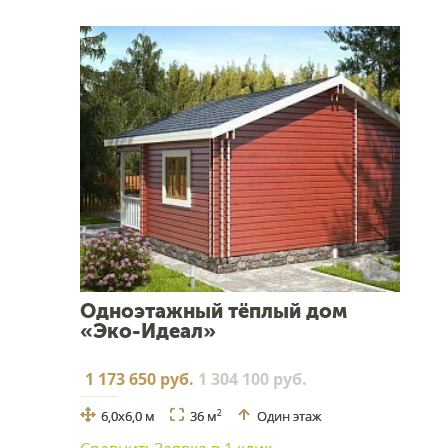
Одноэтажный тёплый дом
«Эко-Идеал»
1 173 650 руб.
1 304 100 руб.
6,0х6,0 м
36 м
Один этаж
2