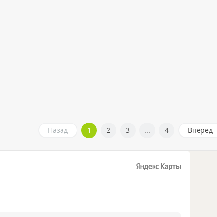
Назад
1
2
3
...
4
Вперед