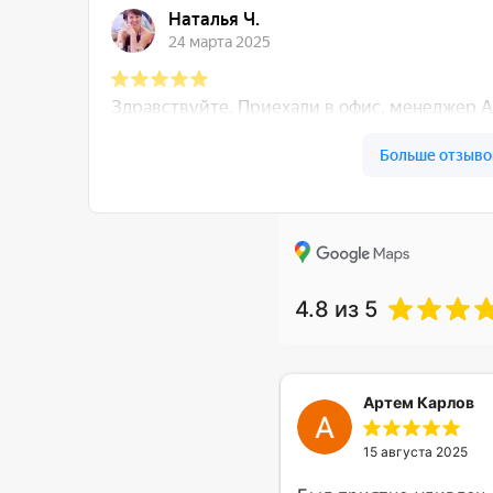
4.8
из 5
Артем Карлов
15 августа 2025