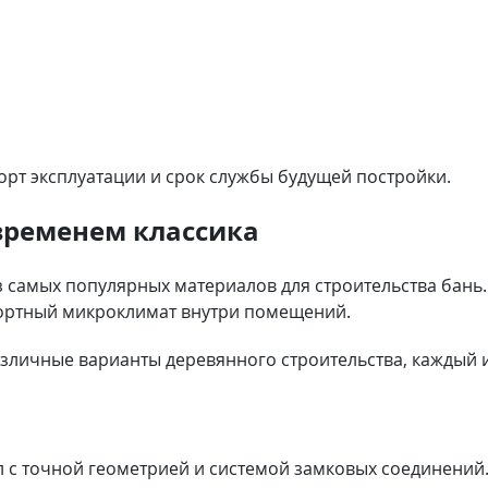
рт эксплуатации и срок службы будущей постройки.
временем классика
з самых популярных материалов для строительства бань.
фортный микроклимат внутри помещений.
личные варианты деревянного строительства, каждый и
а
 с точной геометрией и системой замковых соединений