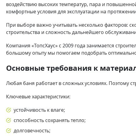
воздействию высоких температур, пара и повышенной
комфортные условия для эксплуатации на протяжении
При выборе важно учитывать несколько факторов: ск
строительства и сложность дальнейшего обслуживан
Компания «ТопсХаус» с 2009 года занимается строит
большому опыту мы помогаем подобрать оптимальное
Основные требования к материа
Любая баня работает в сложных условиях. Поэтому с
Ключевые характеристики:
устойчивость к влаге;
способность сохранять тепло;
долговечность;