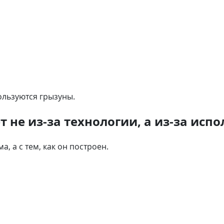
ользуются грызуны.
не из-за технологии, а из-за исп
 а с тем, как он построен.