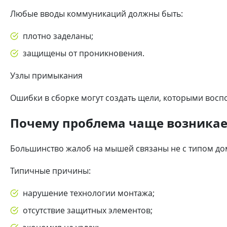
Любые вводы коммуникаций должны быть:
плотно заделаны;
защищены от проникновения.
Узлы примыкания
Ошибки в сборке могут создать щели, которыми восп
Почему проблема чаще возникает 
Большинство жалоб на мышей связаны не с типом дома,
Типичные причины:
нарушение технологии монтажа;
отсутствие защитных элементов;