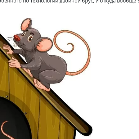
троенного по технологии двойной брус, и откуда вообще 