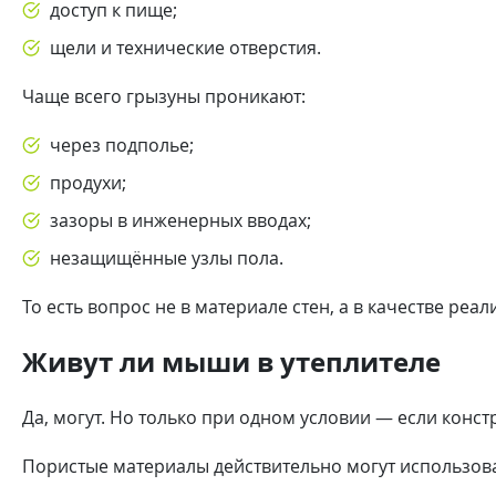
доступ к пище;
щели и технические отверстия.
Чаще всего грызуны проникают:
через подполье;
продухи;
зазоры в инженерных вводах;
незащищённые узлы пола.
То есть вопрос не в материале стен, а в качестве ре
Живут ли мыши в утеплителе
Да, могут. Но только при одном условии — если конс
Пористые материалы действительно могут использова