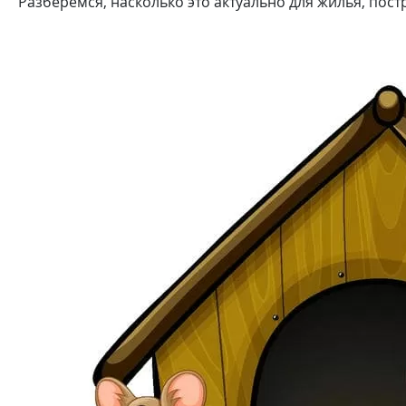
Разберёмся, насколько это актуально для жилья, пос