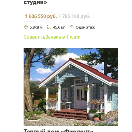
студия»
1 606 550 руб.
1 785 100 руб.
5,8x8 м
45.6 м
Один этаж
2
Сравнить
Заявка в 1 клик
Теплый дом «Фиолент»