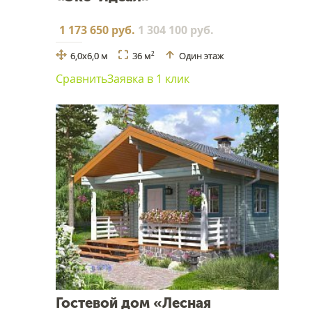
1 173 650 руб.
1 304 100 руб.
6,0х6,0 м
36 м
Один этаж
2
Сравнить
Заявка в 1 клик
Гостевой дом «Лесная