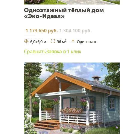
Одноэтажный тёплый дом
«Эко-Идеал»
1 173 650 руб.
1 304 100 руб.
6,0х6,0 м
36 м
Один этаж
2
Сравнить
Заявка в 1 клик