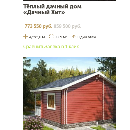
Тёплый дачный дом
«Дачный Хит»
773 550 руб.
859 500 руб.
4,5х5,0 м
22.5 м
Один этаж
2
Сравнить
Заявка в 1 клик