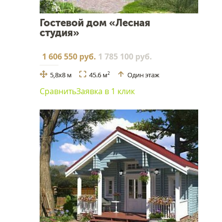
Гостевой дом «Лесная
студия»
1 606 550 руб.
1 785 100 руб.
5,8x8 м
45.6 м
Один этаж
2
Сравнить
Заявка в 1 клик