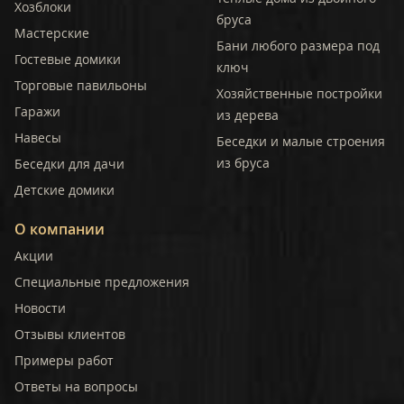
Хозблоки
бруса
Мастерские
Бани любого размера под
Гостевые домики
ключ
Торговые павильоны
Хозяйственные постройки
Гаражи
из дерева
Навесы
Беседки и малые строения
из бруса
Беседки для дачи
Детские домики
О компании
Акции
Специальные предложения
Новости
Отзывы клиентов
Примеры работ
Ответы на вопросы