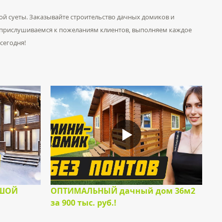
ой суеты. Заказывайте строительство дачных домиков и
, прислушиваемся к пожеланиям клиентов, выполняем каждое
сегодня!
ЬШОЙ
ОПТИМАЛЬНЫЙ дачный дом 36м2
за 900 тыс. руб.!