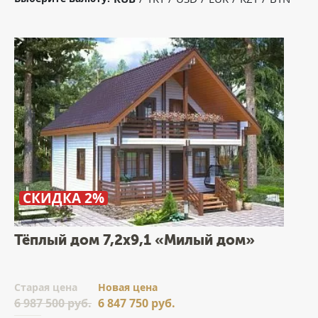
СКИДКА 2%
Тёплый дом 7,2х9,1 «Милый дом»
Cтарая цена
Новая цена
6 987 500 руб.
6 847 750 руб.