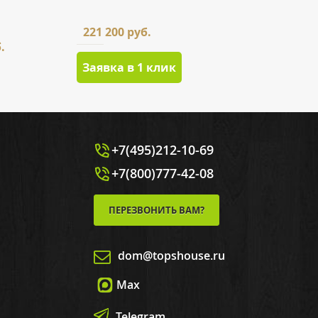
221 200 руб.
.
Заявка в 1 клик
+7(495)212-10-69
+7(800)777-42-08
ПЕРЕЗВОНИТЬ ВАМ?
dom@topshouse.ru
Max
Telegram