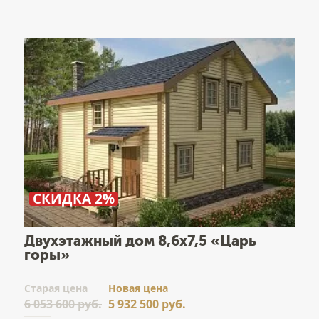
СКИДКА 2%
Двухэтажный дом 8,6х7,5 «Царь
горы»
Cтарая цена
Новая цена
6 053 600 руб.
5 932 500 руб.