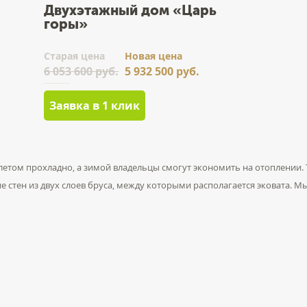
Двухэтажный дом «Царь
горы»
Cтарая цена
Новая цена
6 053 600 руб.
5 932 500 руб.
Заявка в 1 клик
летом прохладно, а зимой владельцы смогут экономить на отоплении.
е стен из двух слоев бруса, между которыми располагается эковата. 