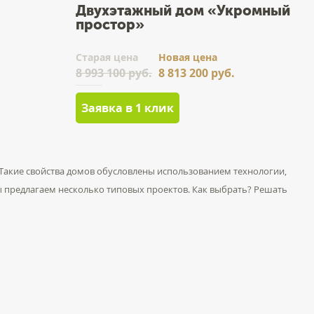
Двухэтажный дом «Укромный
простор»
Cтарая цена
Новая цена
8 993 100 руб.
8 813 200 руб.
Заявка в 1 клик
 Такие свойства домов обусловлены использованием технологии,
Мы предлагаем несколько типовых проектов. Как выбрать? Решать