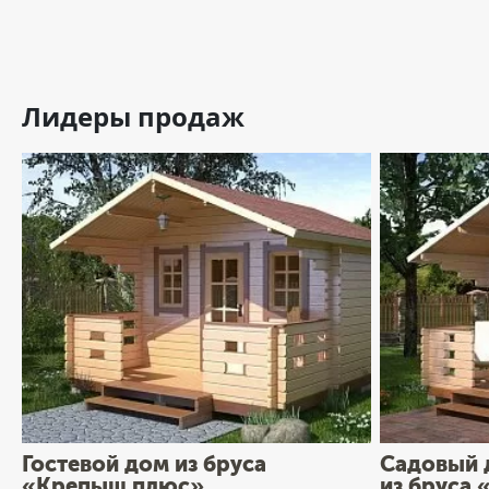
Лидеры продаж
Гостевой дом из бруса
Садовый 
«Крепыш плюс»
из бруса