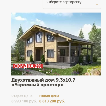
СКИДКА 2%
Двухэтажный дом 9,3х10,7
«Укромный простор»
Cтарая цена
Новая цена
8 993 100 руб.
8 813 200 руб.