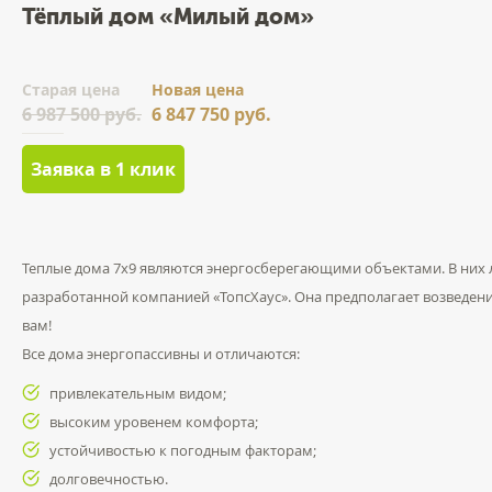
Тёплый дом «Милый дом»
Cтарая цена
Новая цена
6 987 500 руб.
6 847 750 руб.
Заявка в 1 клик
Теплые дома 7x9 являются энергосберегающими объектами. В них 
разработанной компанией «ТопсХаус». Она предполагает возведени
вам!
Все дома энергопассивны и отличаются:
привлекательным видом;
высоким уровенем комфорта;
устойчивостью к погодным факторам;
долговечностью.