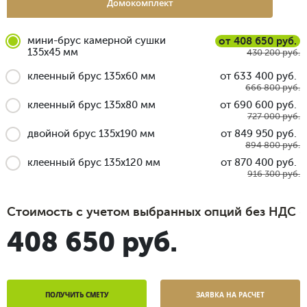
Домокомплект
мини-брус камерной сушки
от 408 650 руб.
135x45 мм
430 200 руб.
клеенный брус 135x60 мм
от 633 400 руб.
666 800 руб.
клеенный брус 135x80 мм
от 690 600 руб.
727 000 руб.
двойной брус 135x190 мм
от 849 950 руб.
894 800 руб.
клеенный брус 135x120 мм
от 870 400 руб.
916 300 руб.
Стоимость с учетом выбранных опций без НДС
408 650 руб.
ПОЛУЧИТЬ СМЕТУ
ЗАЯВКА НА РАСЧЕТ