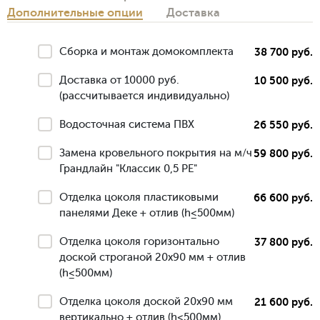
Дополнительные опции
Доставка
Сборка и монтаж домокомплекта
38 700 руб.
Доставка от 10000 руб.
10 500 руб.
(рассчитывается индивидуально)
Водосточная система ПВХ
26 550 руб.
Замена кровельного покрытия на м/ч
59 800 руб.
Грандлайн "Классик 0,5 РЕ"
Отделка цоколя пластиковыми
66 600 руб.
панелями Деке + отлив (h≤500мм)
Отделка цоколя горизонтально
37 800 руб.
доской строганой 20х90 мм + отлив
(h≤500мм)
Отделка цоколя доской 20х90 мм
21 600 руб.
вертикально + отлив (h≤500мм)