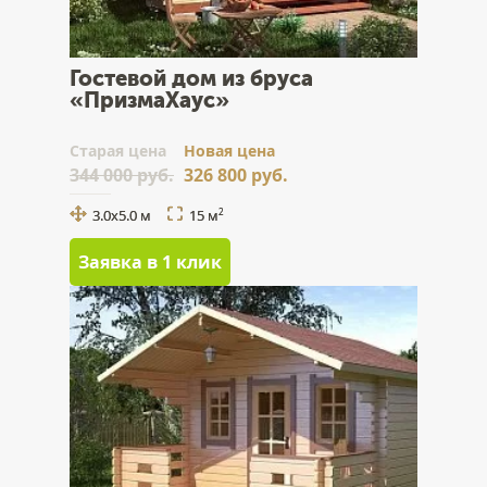
Гостевой дом из бруса
«ПризмаХаус»
Cтарая цена
Новая цена
344 000 руб.
326 800 руб.
3.0x5.0 м
15 м
2
Заявка в 1 клик