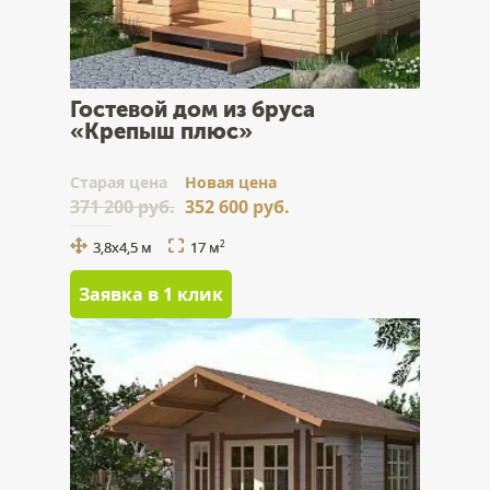
Гостевой дом из бруса
«Крепыш плюс»
Cтарая цена
Новая цена
371 200 руб.
352 600 руб.
3,8х4,5 м
17 м
2
Заявка в 1 клик