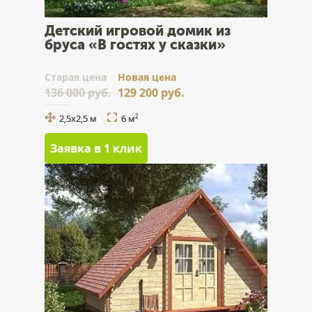
Детский игровой домик из
бруса «В гостях у сказки»
Cтарая цена
Новая цена
136 000 руб.
129 200 руб.
2,5х2,5 м
6 м
2
Заявка в 1 клик