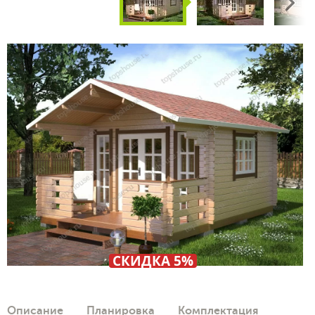
Next
СКИДКА 5%
Описание
Планировка
Комплектация