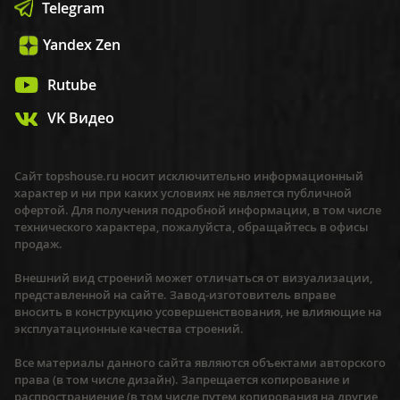
Telegram
Yandex Zen
Rutube
VK Видео
Сайт topshouse.ru носит исключительно информационный
характер и ни при каких условиях не является публичной
офертой. Для получения подробной информации, в том числе
технического характера, пожалуйста, обращайтесь в офисы
продаж.
Внешний вид строений может отличаться от визуализации,
представленной на сайте. Завод-изготовитель вправе
вносить в конструкцию усовершенствования, не влияющие на
эксплуатационные качества строений.
Все материалы данного сайта являются объектами авторского
права (в том числе дизайн). Запрещается копирование и
распространиение (в том числе путем копирования на другие