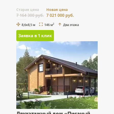
Cтарая цена
Новая цена
7 164 300 руб.
7 021 000 руб.
8,6х8,5 м
146 м
Два этажа
2
Заявка в 1 клик
Двухэтажный дом «Писаный