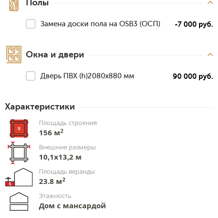
Полы
Замена доски пола на OSB3 (ОСП)
-7 000 руб.
Окна и двери
Дверь ПВХ (h)2080х880 мм
90 000 руб.
Характеристики
Площадь строения
2
156 м
Внешние размеры
10,1х13,2 м
Площадь веранды
2
23.8 м
Этажность
Дом с мансардой