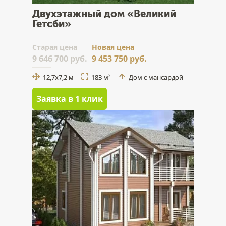
Двухэтажный дом «Великий
Гетсби»
Cтарая цена
Новая цена
9 646 700 руб.
9 453 750 руб.
12,7х7,2 м
183 м
Дом с мансардой
2
Заявка в 1 клик