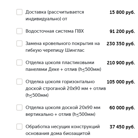
Доставка (рассчитывается
15 800 руб.
индивидуально) от
Водосточная система ПВХ
91 200 руб.
Замена кровельного покрытия на
230 350 руб.
гибкую черепицу Шинглас
Отделка цоколя пластиковыми
210 900 руб.
панелями Деке + отлив (h≤500мм)
Отделка цоколя горизонтально
105 000 руб.
доской строганой 20х90 мм + отлив
(h≤500мм)
Отделка цоколя доской 20х90 мм
60 000 руб.
вертикально + отлив (h≤500мм)
Обработка несущих конструкций
37 450 руб.
основания дома биозащитой