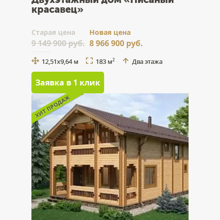
красавец»
Cтарая цена
Новая цена
9 149 900 руб.
8 966 900 руб.
12,51х9,64 м
183 м
Два этажа
2
Заявка в 1 клик