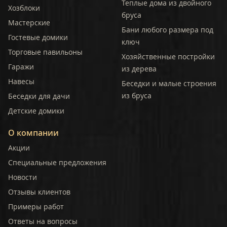
Теплые дома из двойного
Хозблоки
бруса
Мастерские
Бани любого размера под
Гостевые домики
ключ
Торговые павильоны
Хозяйственные постройки
Гаражи
из дерева
Навесы
Беседки и малые строения
из бруса
Беседки для дачи
Детские домики
О компании
Акции
Специальные предложения
Новости
Отзывы клиентов
Примеры работ
Ответы на вопросы