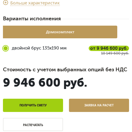
Срок доставки
Больше характеристик
4 недели
Варианты исполнения
Домокомплект
двойной брус 135x190 мм
от 9 946 600 руб.
10 149 600 руб.
Стоимость с учетом выбранных опций без НДС
9 946 600 руб.
ПОЛУЧИТЬ СМЕТУ
ЗАЯВКА НА РАСЧЕТ
РАСПЕЧАТАТЬ