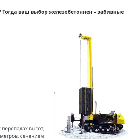
т? Тогда ваш выбор железобетоннен – забивные
 перепадах высот,
 метров, сечением