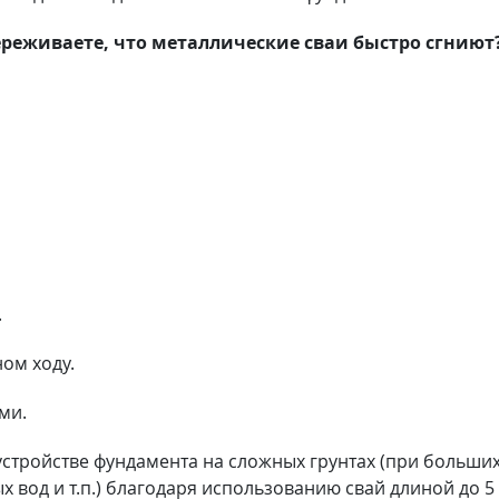
Переживаете, что металлические сваи быстро сгнию
.
ом ходу.
ми.
стройстве фундамента на сложных грунтах (при больших
х вод и т.п.) благодаря использованию свай длиной до 5