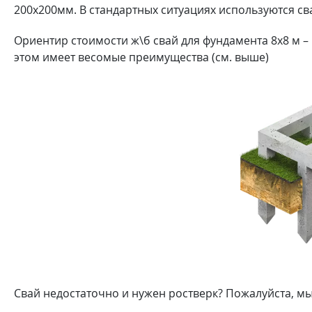
200х200мм. В стандартных ситуациях используются сва
Ориентир стоимости ж\б свай для фундамента 8х8 м –
этом имеет весомые преимущества (см. выше)
Свай недостаточно и нужен ростверк? Пожалуйста, мы 