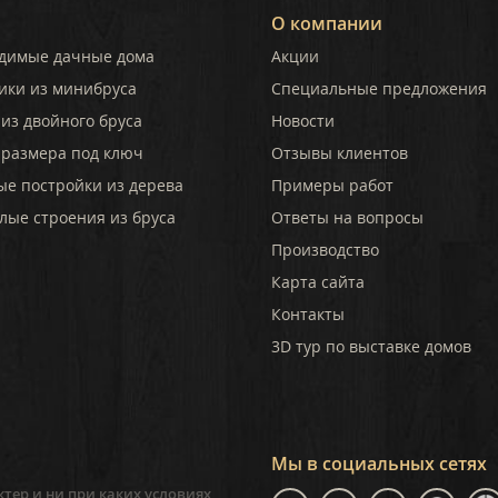
О компании
димые дачные дома
Акции
ики из минибруса
Специальные предложения
из двойного бруса
Новости
 размера под ключ
Отзывы клиентов
ые постройки из дерева
Примеры работ
лые строения из бруса
Ответы на вопросы
Производство
Карта сайта
Контакты
3D тур по выставке домов
Мы в социальных сетях
тер и ни при каких условиях