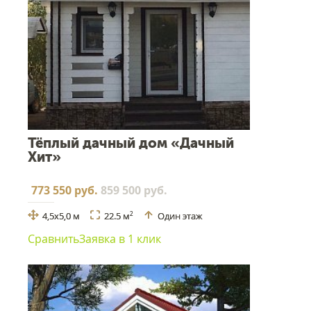
Тёплый дачный дом «Дачный
Хит»
773 550 руб.
859 500 руб.
4,5х5,0 м
22.5 м
Один этаж
2
Сравнить
Заявка в 1 клик