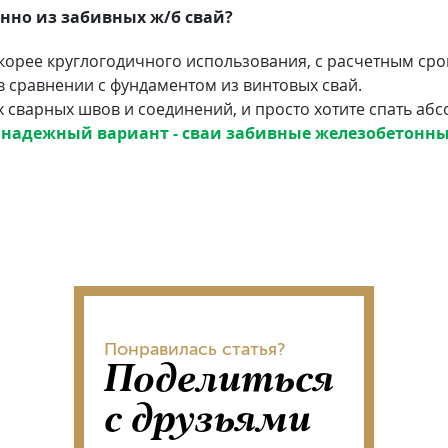
енно из забивных ж/б свай?
скорее круглогодичного использования, с расчетным срок
в сравнении с фундаментом из винтовых свай.
х сварных швов и соединений, и просто хотите спать аб
 надежный вариант - сваи забивные железобетонны
Понравилась статья?
Поделиться
с друзьями