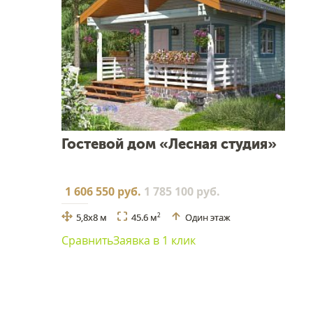
Гостевой дом «Лесная студия»
1 606 550 руб.
1 785 100 руб.
5,8x8 м
45.6 м
Один этаж
2
Сравнить
Заявка в 1 клик