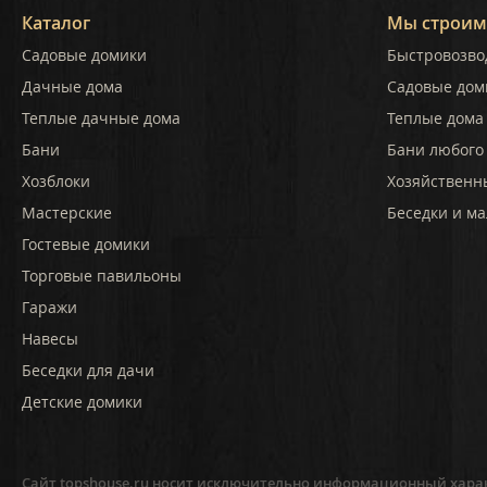
Каталог
Мы строим
Садовые домики
Быстровозво
Дачные дома
Садовые дом
Теплые дачные дома
Теплые дома 
Бани
Бани любого
Хозблоки
Хозяйственн
Мастерские
Беседки и ма
Гостевые домики
Торговые павильоны
Гаражи
Навесы
Беседки для дачи
Детские домики
Сайт topshouse.ru носит исключительно информационный харак