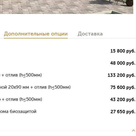
Дополнительные опции
Доставка
15 800 руб.
48 000 руб.
 + отлив (h≤500мм)
133 200 руб.
ной 20х90 мм + отлив (h≤500мм)
75 600 руб.
 + отлив (h≤500мм)
43 200 руб.
дома биозащитой
27 650 руб.