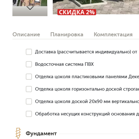
Next
СКИДКА 2%
Описание
Планировка
Комплектация
Доставка (рассчитывается индивидуально) от
Водосточная система ПВХ
Отделка цоколя пластиковыми панелями Деке
Отделка цоколя горизонтально доской строга
Отделка цоколя доской 20х90 мм вертикально
Обработка несущих конструкций основания 
Фундамент