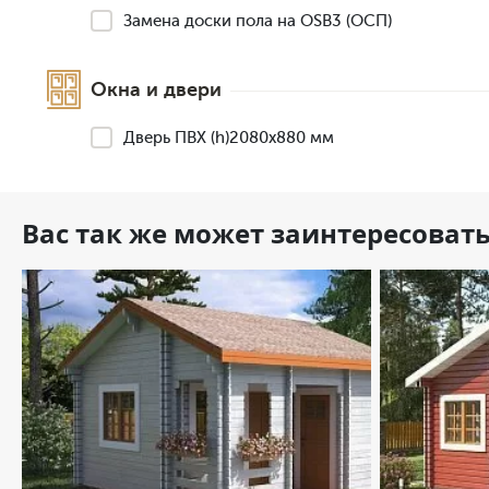
Замена доски пола на OSB3 (ОСП)
Окна и двери
Дверь ПВХ (h)2080х880 мм
Вас так же может заинтересоват