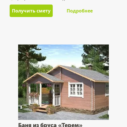
Получить смету
Подробнее
Баня из бруса «Терем»