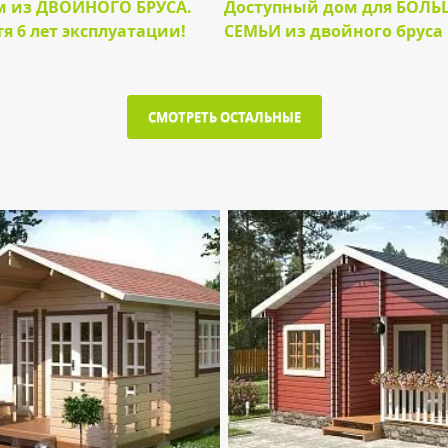
 из ДВОЙНОГО БРУСА.
Доступный дом для БОЛ
я 6 лет эксплуатации!
СЕМЬИ из двойного бруса
СМОТРЕТЬ ОСТАЛЬНЫЕ