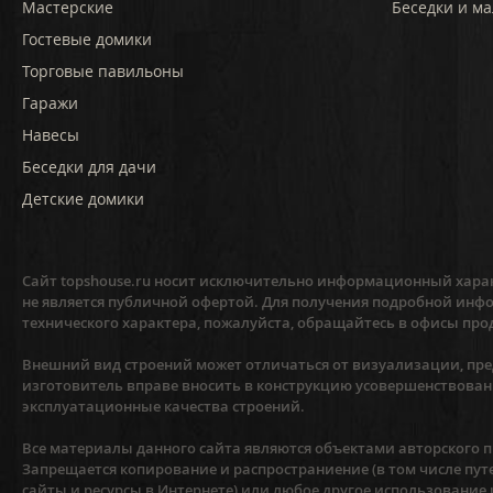
Мастерские
Беседки и ма
Гостевые домики
Торговые павильоны
Гаражи
Навесы
Беседки для дачи
Детские домики
Сайт topshouse.ru носит исключительно информационный харак
не является публичной офертой. Для получения подробной инфо
технического характера, пожалуйста, обращайтесь в офисы про
Внешний вид строений может отличаться от визуализации, пред
изготовитель вправе вносить в конструкцию усовершенствован
эксплуатационные качества строений.
Все материалы данного сайта являются объектами авторского пр
Запрещается копирование и распространиение (в том числе пут
сайты и ресурсы в Интернете) или любое другое использование