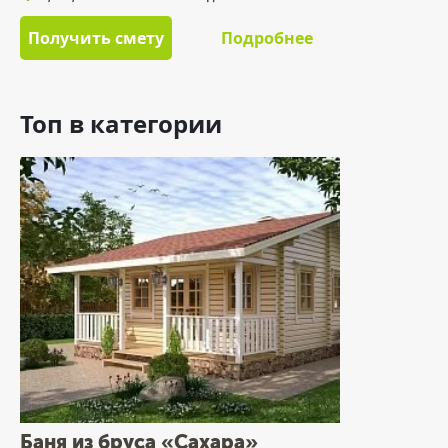
Получить смету
Подробнее
Топ в категории
Баня из бруса «Сахара»