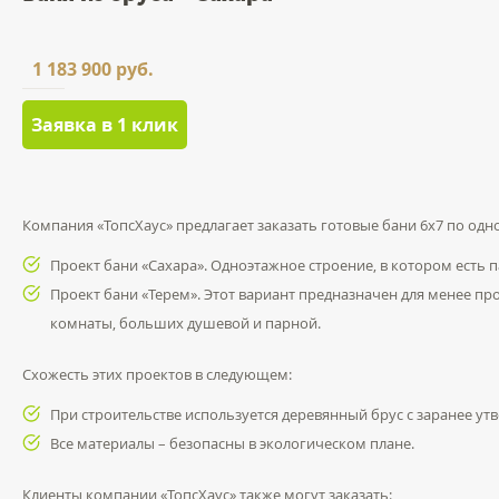
1 183 900 руб.
Заявка в 1 клик
Компания «ТопсХаус» предлагает заказать готовые бани 6х7 по одн
Проект бани «Сахара». Одноэтажное строение, в котором есть п
Проект бани «Терем». Этот вариант предназначен для менее п
комнаты, больших душевой и парной.
Схожесть этих проектов в следующем:
При строительстве используется деревянный брус с заранее ут
Все материалы – безопасны в экологическом плане.
Клиенты компании «ТопсХаус» также могут заказать: