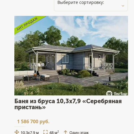
Баня из бруса 10,3x7,9 «Серебряная
пристань»
1 586 700 руб.
10,3x7,9 м
48 м
Один этаж
2