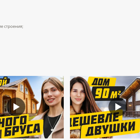
е строения;