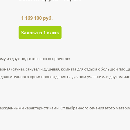
1 169 100 руб.
Заявка в 1 клик
ому из двух подготовленных проектов:
арная (сауна), санузел и душевая, комната для отдыха с большой площ
родолжительного времяпровождения на дачном участке или другом част
вержденными характеристиками. От выбранного сечения этого материа