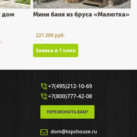
 дом
Мини баня из бруса «Малютка»
221 200 руб.
.
Заявка в 1 клик
+7(495)212-10-69
+7(800)777-42-08
ПЕРЕЗВОНИТЬ ВАМ?
dom@topshouse.ru