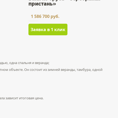
пристань»
1 586 700 руб.
Заявка в 1 клик
адью, одна спальня и веранда;
ном объекте. Он состоит из зимней веранды, тамбура, одной
ла зависит итоговая цена.