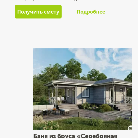
Получить смету
Подробнее
Баня из бруса «Серебряная