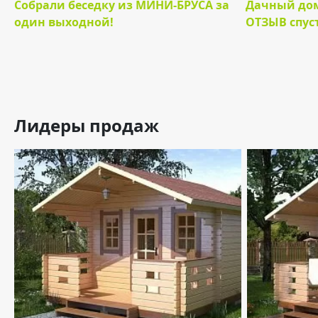
Собрали беседку из МИНИ-БРУСА за
Дачный дом
один выходной!
ОТЗЫВ спуст
Лидеры продаж