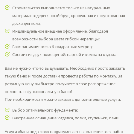
Строительство выполняется только из натуральных
материалов: деревянный брус, кровельная и шпунтованная
доска для пола;
Индивидуальное внешнее оформление, благодаря
возможности выбора цвета гибкой черепицы;
Баня занимает всего 6 квадратных метров;
Состоит из двух помещений: парной и комнаты отдыха.
Вам не нужно что-то выдумывать. Необходимо просто заказать
такую баню и после доставки провести работы по монтажу. За
разумную цену вы быстро получаете в свое распоряжение
полностью функциональную баню!
При необходимости можно заказать дополнительные услуги:
Выбор оптимального фундамента;
Внутреннее оснащение: отделка, полки, ступеньки, печи.
Услуга «баня под ключ» подразумевает выполнение всех работ