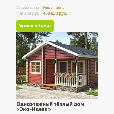
Cтарая цена
Новая цена
430 200 руб.
408 650 руб.
Заявка в 1 клик
Одноэтажный тёплый дом
«Эко-Идеал»