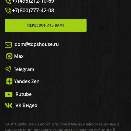
+7(495)212-10-69
+7(800)777-42-08
ПЕРЕЗВОНИТЬ ВАМ?
dom@topshouse.ru
Max
Telegram
Yandex Zen
Rutube
VK Видео
Сайт topshouse.ru носит исключительно информационный
характер и ни при каких условиях не является публичной