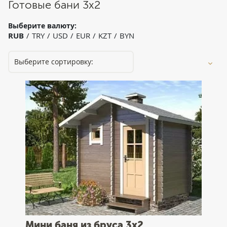
Готовые бани 3x2
Выберите валюту:
RUB
TRY
USD
EUR
KZT
BYN
Мини баня из бруса 3x2