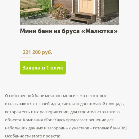
Мини баня из бруса «Малютка»
221 200 руб.
Заявка в 1 клик
О собственной бане мечтают многие. Но некоторые
отказываются от своей идеи, считая недостаточной площадь,
которая есть в их распоряжении, для строительства такого
объекта. Компания «ТопсХаус» предлагает решение для
небольших дачных и загородных участков – готовые бани 3х2.
Особенности этого проекта: