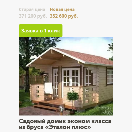
Cтарая цена
Новая цена
371 200 руб.
352 600 руб.
Заявка в 1 клик
Садовый домик эконом класса
из бруса «Эталон плюс»