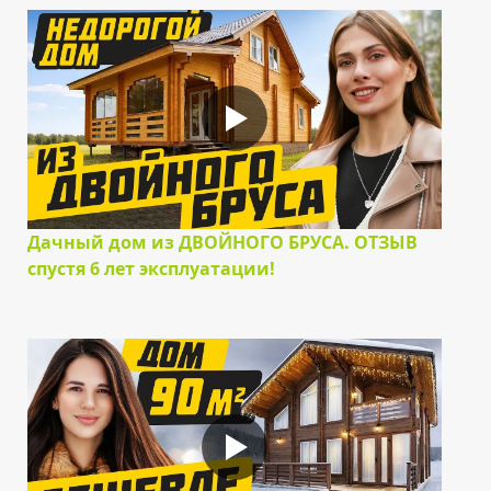
Дачный дом из ДВОЙНОГО БРУСА. ОТЗЫВ
спустя 6 лет эксплуатации!