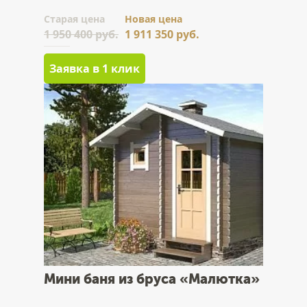
Cтарая цена
Новая цена
1 950 400 руб.
1 911 350 руб.
Заявка в 1 клик
Мини баня из бруса «Малютка»