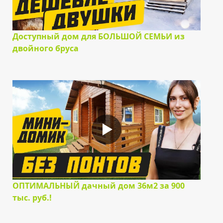
Доступный дом для БОЛЬШОЙ СЕМЬИ из
двойного бруса
ОПТИМАЛЬНЫЙ дачный дом 36м2 за 900
тыс. руб.!