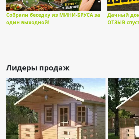
Собрали беседку из МИНИ-БРУСА за
Дачный дом
один выходной!
ОТЗЫВ спуст
Лидеры продаж