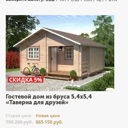
СКИДКА 5%
Гостевой дом из бруса 5,4х5,4
«Таверна для друзей»
Cтарая цена
Новая цена
700 200 руб.
665 150 руб.