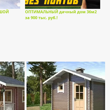
ЬШОЙ
ОПТИМАЛЬНЫЙ дачный дом 36м2
за 900 тыс. руб.!