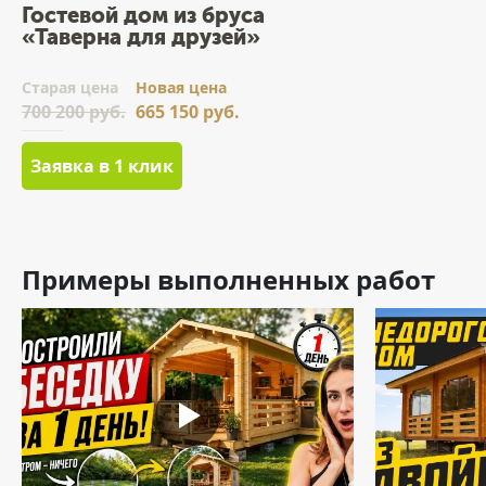
Гостевой дом из бруса
«Таверна для друзей»
Cтарая цена
Новая цена
700 200 руб.
665 150 руб.
Заявка в 1 клик
Примеры выполненных работ