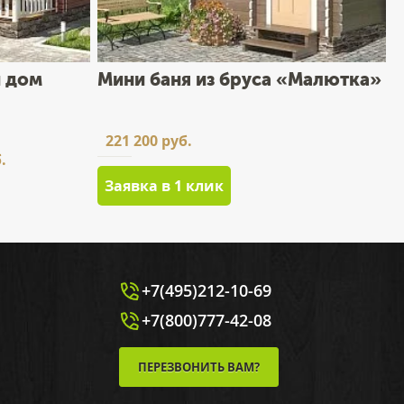
 дом
Мини баня из бруса «Малютка»
221 200 руб.
.
Заявка в 1 клик
+7(495)212-10-69
+7(800)777-42-08
ПЕРЕЗВОНИТЬ ВАМ?