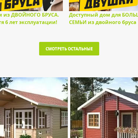
 из ДВОЙНОГО БРУСА.
Доступный дом для БОЛ
я 6 лет эксплуатации!
СЕМЬИ из двойного бруса
СМОТРЕТЬ ОСТАЛЬНЫЕ