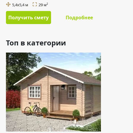
5,4х5,4 м
29 м
2
Получить смету
Подробнее
Топ в категории