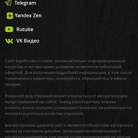
Telegram
Yandex Zen
Rutube
VK Видео
Сайт topshouse.ru носит исключительно информационный
характер и ни при каких условиях не является публичной
офертой. Для получения подробной информации, в том числе
технического характера, пожалуйста, обращайтесь в офисы
продаж.
Внешний вид строений может отличаться от визуализации,
представленной на сайте. Завод-изготовитель вправе
вносить в конструкцию усовершенствования, не влияющие на
эксплуатационные качества строений.
Все материалы данного сайта являются объектами авторского
права (в том числе дизайн). Запрещается копирование и
распространиение (в том числе путем копирования на другие