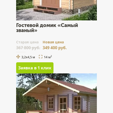
Гостевой домик «Самый
званый»
Cтарая цена
Новая цена
367 800 руб.
349 400 руб.
3,2х4,5 м
14 м
2
Заявка в 1 клик