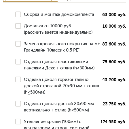
Сборка и монтаж домокомплекта
63 000 руб.
Доставка от 10000 руб.
10 000 руб.
(рассчитывается индивидуально)
Замена кровельного покрытия на м/ч
83 600 руб.
Грандлайн "Классик 0,5 РЕ"
Отделка цоколя пластиковыми
75 600 руб.
панелями Деке + отлив (h≤500мм)
Отделка цоколя горизонтально
43 200 руб.
доской строганой 20х90 мм + отлив
(h≤500мм)
Отделка цоколя доской 20х90 мм
23 750 руб.
вертикально + отлив (h≤500мм)
Утепление крыши (100мм) с
174 950 руб.
вентзазором и строп. системой