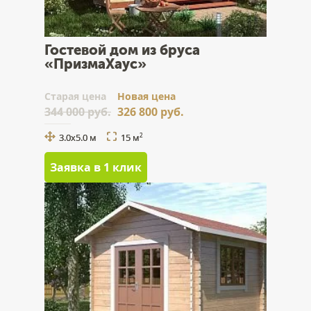
Гостевой дом из бруса
«ПризмаХаус»
Cтарая цена
Новая цена
344 000 руб.
326 800 руб.
3.0x5.0 м
15 м
2
Заявка в 1 клик