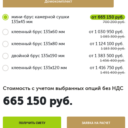
Домокомплект
мини-брус камерной сушки
от 665 150 руб.
135x45 мм
700 200 руб.
клеенный брус 135x60 мм
от 1 030 950 руб.
1 085 300 руб.
клеенный брус 135x80 мм
от 1 124 100 руб.
1 183 300 руб.
двойной брус 135x190 мм
от 1 383 500 руб.
1 456 400 руб.
клеенный брус 135x120 мм
от 1 416 750 руб.
1 491 400 руб.
Стоимость с учетом выбранных опций без НДС
665 150 руб.
ПОЛУЧИТЬ СМЕТУ
ЗАЯВКА НА РАСЧЕТ