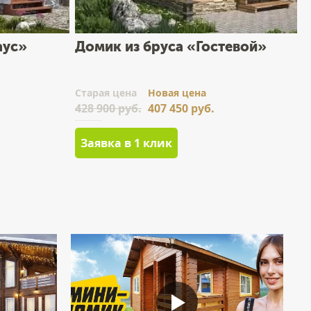
аус»
Домик из бруса «Гостевой»
Cтарая цена
Новая цена
428 900 руб.
407 450 руб.
Заявка в 1 клик