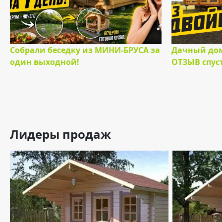
Собрали беседку из МИНИ-БРУСА за
Дачный дом
один выходной!
ОТЗЫВ спуст
Лидеры продаж