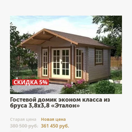
СКИДКА 5%
Гостевой домик эконом класса из
бруса 3,8x3,8 «Эталон»
Cтарая цена
Новая цена
380 500 руб.
361 450 руб.