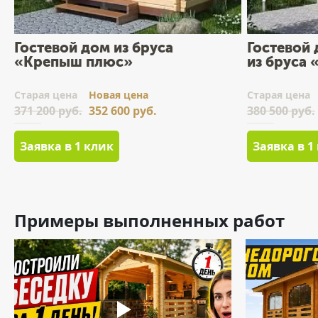
Гостевой дом из бруса
Гостевой
«Крепыш плюс»
из бруса 
Cтарая цена
Новая цена
Cтарая цена
371 200 руб.
352 600 руб.
380 500 руб.
Заявка в 1 клик
Заявка в 1
Примеры выполненных работ