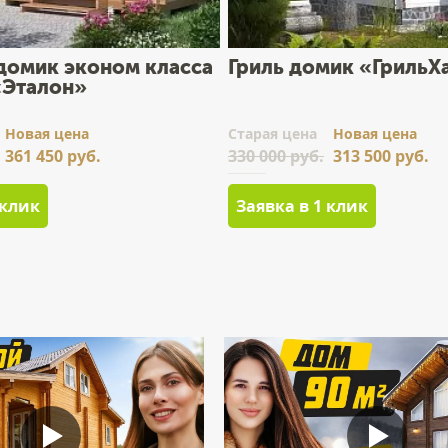
 домик эконом класса
Гриль домик «ГрильХ
«Эталон»
Новая цена
Cтарая цена
Новая цена
361 450 руб.
330 000 руб.
313 500 руб.
 клик
Заявка в 1 клик