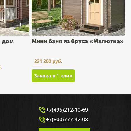
 дом
Мини баня из бруса «Малютка»
221 200 руб.
.
Заявка в 1 клик
+7(495)212-10-69
+7(800)777-42-08