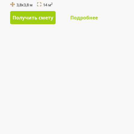
3,8x3,8 м
14 м
2
Получить смету
Подробнее