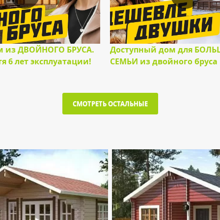
 из ДВОЙНОГО БРУСА.
Доступный дом для БОЛ
я 6 лет эксплуатации!
СЕМЬИ из двойного бруса
СМОТРЕТЬ ОСТАЛЬНЫЕ