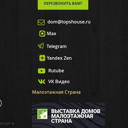
ПЕРЕЗВОНИТЬ ВАМ?
dom@topshouse.ru
Max
Telegram
Yandex Zen
Rutube
VK Видео
Малоэтажная Страна
входит в