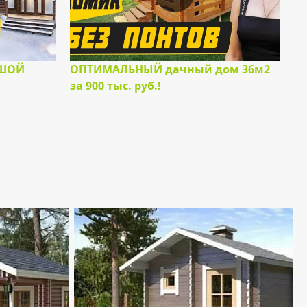
ЬШОЙ
ОПТИМАЛЬНЫЙ дачный дом 36м2
за 900 тыс. руб.!