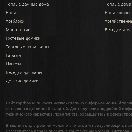
Теплые дачные дома
Теплые дома 
Бани
Бани любого
Хозблоки
Хозяйственн
Мастерские
Беседки и ма
Гостевые домики
Торговые павильоны
Гаражи
Навесы
Беседки для дачи
Детские домики
Сайт topshouse.ru носит исключительно информационный харак
не является публичной офертой. Для получения подробной инфо
технического характера, пожалуйста, обращайтесь в офисы про
Внешний вид строений может отличаться от визуализации, пред
изготовитель вправе вносить в конструкцию усовершенствован