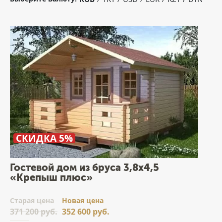
СКИДКА 5%
Гостевой дом из бруса 3,8х4,5
«Крепыш плюс»
Cтарая цена
Новая цена
371 200 руб.
352 600 руб.