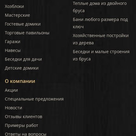
Теплые дома из двойного
Хозблоки
бруса
Мастерские
Бани любого размера под
Гостевые домики
ключ
Торговые павильоны
Хозяйственные постройки
Гаражи
из дерева
Навесы
Беседки и малые строения
из бруса
Беседки для дачи
Детские домики
О компании
Акции
Специальные предложения
Новости
Отзывы клиентов
Примеры работ
Ответы на вопросы