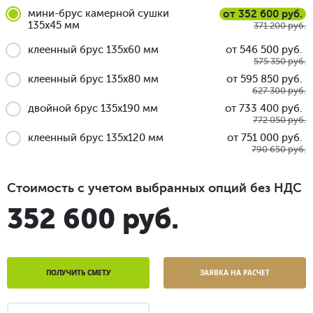
мини-брус камерной сушки
от 352 600 руб.
135x45 мм
371 200 руб.
клеенный брус 135x60 мм
от 546 500 руб.
575 350 руб.
клеенный брус 135x80 мм
от 595 850 руб.
627 300 руб.
двойной брус 135x190 мм
от 733 400 руб.
772 050 руб.
клеенный брус 135x120 мм
от 751 000 руб.
790 650 руб.
Стоимость с учетом выбранных опций без НДС
352 600 руб.
ПОЛУЧИТЬ СМЕТУ
ЗАЯВКА НА РАСЧЕТ