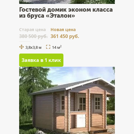
Гостевой домик эконом класса
из бруса «Эталон»
Cтарая цена
Новая цена
380 500 руб.
361 450 руб.
3,8x3,8 м
14 м
2
Заявка в 1 клик