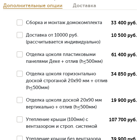
Дополнительные опции
Доставка
Сборка и монтаж домокомплекта
33 400 руб.
Доставка от 10000 руб.
10 500 руб.
(рассчитывается индивидуально)
Отделка цоколя пластиковыми
61 400 руб.
панелями Деке + отлив (h≤500мм)
Отделка цоколя горизонтально
34 850 руб.
доской строганой 20х90 мм + отлив
(h≤500мм)
Отделка цоколя доской 20х90 мм
19 900 руб.
вертикально + отлив (h≤500мм)
Утепление крыши (100мм) с
107 700 руб.
вентзазором и строп. системой
Утепление крыши без вентзазора
39 900 руб.