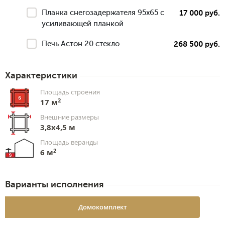
Планка снегозадержателя 95х65 с
17 000 руб.
усиливающей планкой
Печь Астон 20 стекло
268 500 руб.
Характеристики
Площадь строения
2
17 м
Внешние размеры
3,8х4,5 м
Площадь веранды
2
6 м
Варианты исполнения
Домокомплект