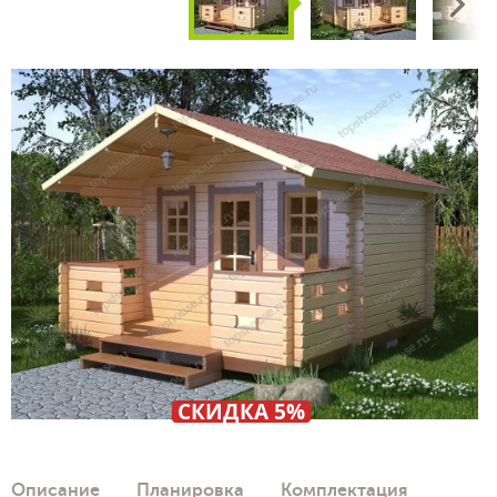
Next
СКИДКА 5%
Описание
Планировка
Комплектация