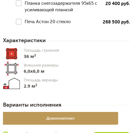
Планка снегозадержателя 95х65 с
20 400 руб.
усиливающей планкой
Печь Астон 20 стекло
268 500 руб.
Характеристики
Площадь строения
2
36 м
Внешние размеры
6,0x6,0 м
Площадь веранды
2
2.9 м
Варианты исполнения
Домокомплект