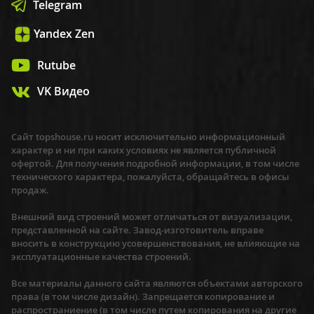
Telegram
Yandex Zen
Rutube
VK Видео
Сайт topshouse.ru носит исключительно информационный
характер и ни при каких условиях не является публичной
офертой. Для получения подробной информации, в том числе
технического характера, пожалуйста, обращайтесь в офисы
продаж.
Внешний вид строений может отличаться от визуализации,
представленной на сайте. Завод-изготовитель вправе
вносить в конструкцию усовершенствования, не влияющие на
эксплуатационные качества строений.
Все материалы данного сайта являются объектами авторского
права (в том числе дизайн). Запрещается копирование и
распространиение (в том числе путем копирования на другие