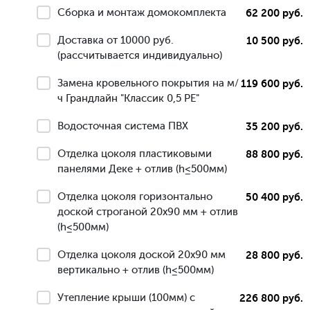
Сборка и монтаж домокомплекта
62 200 руб.
Доставка от 10000 руб.
10 500 руб.
(рассчитывается индивидуально)
Замена кровельного покрытия на м/
119 600 руб.
ч Грандлайн "Классик 0,5 РЕ"
Водосточная система ПВХ
35 200 руб.
Отделка цоколя пластиковыми
88 800 руб.
панелями Деке + отлив (h≤500мм)
Отделка цоколя горизонтально
50 400 руб.
доской строганой 20х90 мм + отлив
(h≤500мм)
Отделка цоколя доской 20х90 мм
28 800 руб.
вертикально + отлив (h≤500мм)
Утепление крыши (100мм) с
226 800 руб.