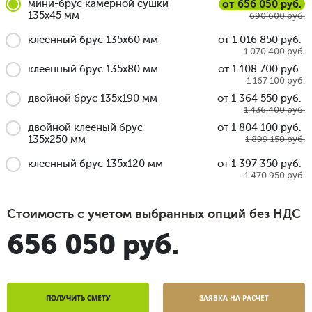
мини-брус камерной сушки
от 656 050 руб.
135x45 мм
690 600 руб.
клеенный брус 135x60 мм
от 1 016 850 руб.
1 070 400 руб.
клеенный брус 135x80 мм
от 1 108 700 руб.
1 167 100 руб.
двойной брус 135x190 мм
от 1 364 550 руб.
1 436 400 руб.
двойной клееный брус
от 1 804 100 руб.
135x250 мм
1 899 150 руб.
клеенный брус 135x120 мм
от 1 397 350 руб.
1 470 950 руб.
Стоимость с учетом выбранных опций без НДС
656 050 руб.
ПОЛУЧИТЬ СМЕТУ
ЗАЯВКА НА РАСЧЕТ