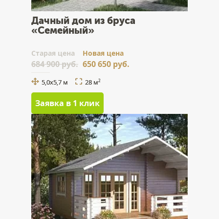
Дачный дом из бруса
«Семейный»
Cтарая цена
Новая цена
684 900 руб.
650 650 руб.
5,0х5,7 м
28 м
2
Заявка в 1 клик