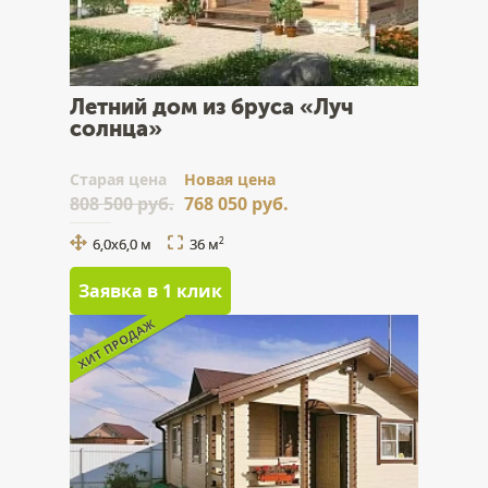
Летний дом из бруса «Луч
солнца»
Cтарая цена
Новая цена
808 500 руб.
768 050 руб.
6,0х6,0 м
36 м
2
Заявка в 1 клик