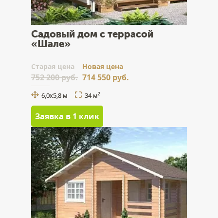
Садовый дом с террасой
«Шале»
Cтарая цена
Новая цена
752 200 руб.
714 550 руб.
6,0x5,8 м
34 м
2
Заявка в 1 клик