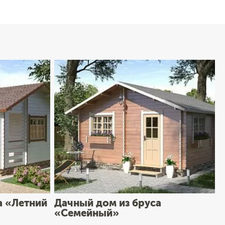
а «Летний
Дачный дом из бруса
«Семейный»