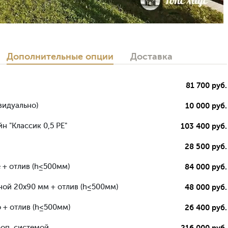
Дополнительные опции
Доставка
81 700 руб.
видуально)
10 000 руб.
н "Классик 0,5 РЕ"
103 400 руб.
28 500 руб.
 + отлив (h≤500мм)
84 000 руб.
ной 20х90 мм + отлив (h≤500мм)
48 000 руб.
 + отлив (h≤500мм)
26 400 руб.
роп. системой
216 000 руб.