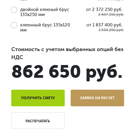
двойной клееный брус
от 2 372 250 руб.
135x250 мм
2 497 250 руб.
клеенный брус 135x120
от 1 837 400 руб.
мм
1 934 250 руб.
Стоимость с учетом выбранных опций без
НДС
862 650 руб.
ПОЛУЧИТЬ СМЕТУ
ЗАЯВКА НА РАСЧЕТ
РАСПЕЧАТАТЬ