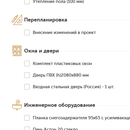
Утепление пола (100 мм)
Перепланировка
Внесение изменений в проект
Окна и двери
Комплект пластиковых окон
Дверь ПВХ (h)2080х880 мм
Входная стальная дверь (Россия) - 1 шт.
Инженерное оборудование
Планка снегозадержателя 95х65 с усиливающ
Печь Астон 20 стекло