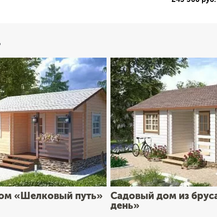
ь
ом «Шелковый путь»
Садовый дом из брус
день»