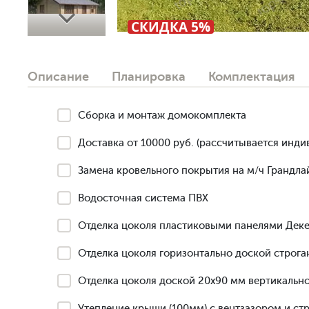
Next
СКИДКА 5%
Описание
Планировка
Комплектация
Сборка и монтаж домокомплекта
Доставка от 10000 руб. (рассчитывается инди
Замена кровельного покрытия на м/ч Грандлай
Водосточная система ПВХ
Отделка цоколя пластиковыми панелями Деке
Отделка цоколя горизонтально доской строга
Отделка цоколя доской 20х90 мм вертикально
Утепление крыши (100мм) с вентзазором и ст