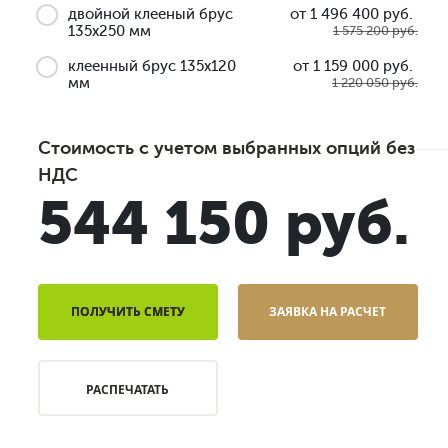
двойной клееный брус
от 1 496 400 руб.
135x250 мм
1 575 200 руб.
клеенный брус 135x120
от 1 159 000 руб.
мм
1 220 050 руб.
Стоимость с учетом выбранных опций без
НДС
544 150 руб.
ПОЛУЧИТЬ СМЕТУ
ЗАЯВКА НА РАСЧЕТ
РАСПЕЧАТАТЬ