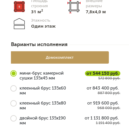
Площадь
Внешние
строения
размеры
2
31 м
7,8х4,0 м
Этажность
Один этаж
Варианты исполнения
Домокомплект
мини-брус камерной
от 544 150 руб.
сушки 135x45 мм
572 800 руб.
клеенный брус 135x60
от 843 400 руб.
мм
887 800 руб.
клеенный брус 135x80
от 919 600 руб.
мм
968 000 руб.
двойной брус 135x190
от 1 131 800 руб.
мм
1 191 400 руб.