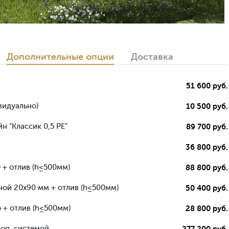
Дополнительные опции
Доставка
51 600 руб.
видуально)
10 500 руб.
н "Классик 0,5 РЕ"
89 700 руб.
36 800 руб.
 + отлив (h≤500мм)
88 800 руб.
ной 20х90 мм + отлив (h≤500мм)
50 400 руб.
 + отлив (h≤500мм)
28 800 руб.
роп. системой
277 200 руб.