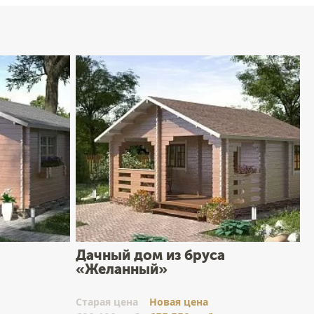
Дачный дом из бруса
«Желанный»
Cтарая цена
Новая цена