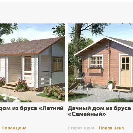
ь
дом из бруса «Летний
Дачный дом из бруса
«Семейный»
Новая цена
Cтарая цена
Новая цена