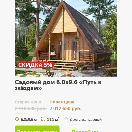
СКИДКА 5%
Садовый дом 6.0x9.6 «Путь к
звёздам»
Cтарая цена
Новая цена
2 118 600 руб.
2 012 650 руб.
6.0x9.6 м
51.5 м
Дом с мансардой
2