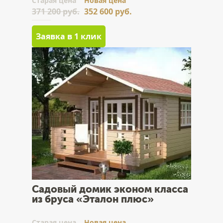
Cтарая цена
Новая цена
371 200 руб.
352 600 руб.
Заявка в 1 клик
Садовый домик эконом класса
из бруса «Эталон плюс»
Cтарая цена
Новая цена