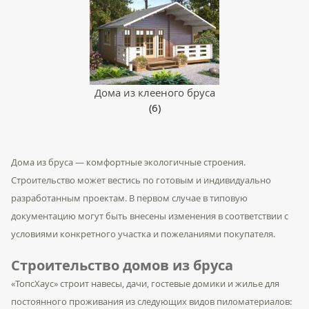
Дома из клееного бруса
(6)
Дома из бруса — комфортные экологичные строения.
Строительство может вестись по готовым и индивидуально
разработанным проектам. В первом случае в типовую
документацию могут быть внесены изменения в соответствии с
условиями конкретного участка и пожеланиями покупателя.
Строительство
домов из бруса
«ТопсХаус» строит навесы, дачи, гостевые домики и жилье для
постоянного проживания из следующих видов пиломатериалов: