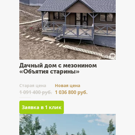
Дачный дом с мезонином
«Объятия старины»
Cтарая цена
Новая цена
1 091 400 руб.
1 036 800 руб.
Заявка в 1 клик