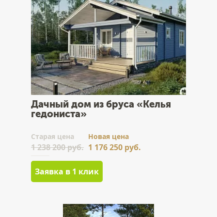
Дачный дом из бруса «Келья
гедониста»
Cтарая цена
Новая цена
1 238 200 руб.
1 176 250 руб.
Заявка в 1 клик