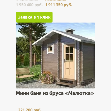
1 950 400 руб.
1 911 350 руб.
Заявка в 1 клик
Мини баня из бруса «Малютка»
221 200 руб.