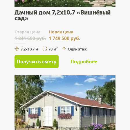
Дачный дом 7,2x10,7 «Вишнёвый
сад»
Cтарая цена
Новая цена
1 841 600 руб.
1 749 500 руб.
7,2x10,7 м
78 м
Один этаж
2
Получить смету
Подробнее