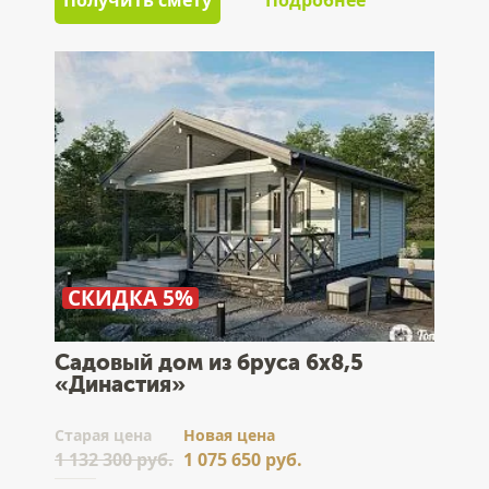
Получить смету
Подробнее
СКИДКА 5%
Садовый дом из бруса 6х8,5
«Династия»
Cтарая цена
Новая цена
1 132 300 руб.
1 075 650 руб.