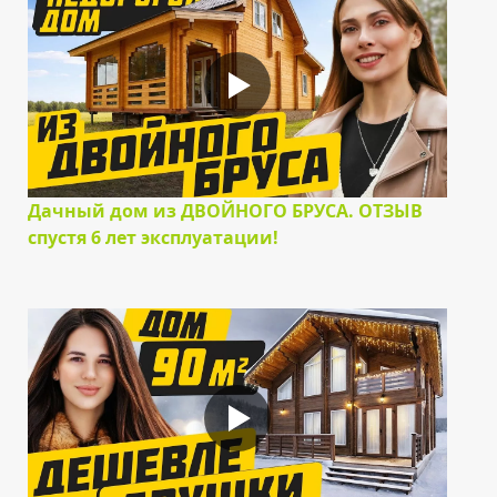
Дачный дом из ДВОЙНОГО БРУСА. ОТЗЫВ
спустя 6 лет эксплуатации!