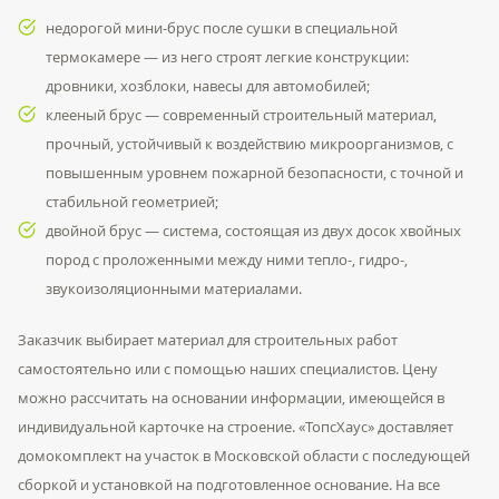
недорогой мини-брус после сушки в специальной
термокамере — из него строят легкие конструкции:
дровники, хозблоки, навесы для автомобилей;
клееный брус — современный строительный материал,
прочный, устойчивый к воздействию микроорганизмов, с
повышенным уровнем пожарной безопасности, с точной и
стабильной геометрией;
двойной брус — система, состоящая из двух досок хвойных
пород с проложенными между ними тепло-, гидро-,
звукоизоляционными материалами.
Заказчик выбирает материал для строительных работ
самостоятельно или с помощью наших специалистов. Цену
можно рассчитать на основании информации, имеющейся в
индивидуальной карточке на строение. «ТопсХаус» доставляет
домокомплект на участок в Московской области с последующей
сборкой и установкой на подготовленное основание. На все