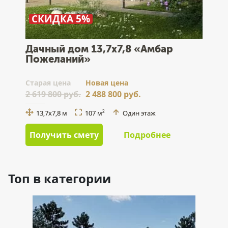
СКИДКА 5%
Дачный дом 13,7x7,8 «Амбар
Пожеланий»
Cтарая цена
Новая цена
2 619 800 руб.
2 488 800 руб.
13,7x7,8 м
107 м
Один этаж
2
Получить смету
Подробнее
Топ в категории