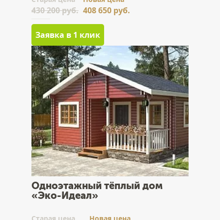
430 200 руб.
408 650 руб.
Заявка в 1 клик
Одноэтажный тёплый дом
«Эко-Идеал»
Cтарая цена
Новая цена