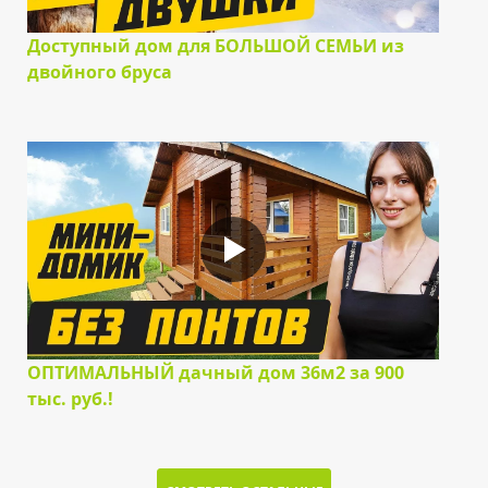
Доступный дом для БОЛЬШОЙ СЕМЬИ из
двойного бруса
ОПТИМАЛЬНЫЙ дачный дом 36м2 за 900
тыс. руб.!