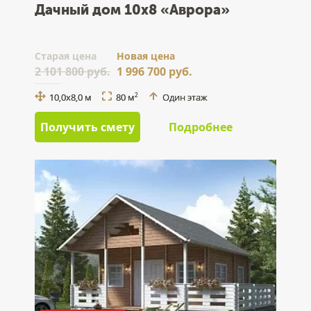
Дачный дом 10x8 «Аврора»
Cтарая цена
Новая цена
2 101 800 руб.
1 996 700 руб.
10,0x8,0 м
80 м
Один этаж
2
Получить смету
Подробнее