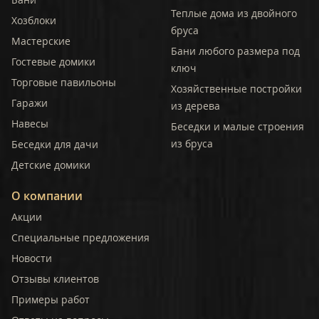
Теплые дома из двойного
Хозблоки
бруса
Мастерские
Бани любого размера под
Гостевые домики
ключ
Торговые павильоны
Хозяйственные постройки
Гаражи
из дерева
Навесы
Беседки и малые строения
из бруса
Беседки для дачи
Детские домики
О компании
Акции
Специальные предложения
Новости
Отзывы клиентов
Примеры работ