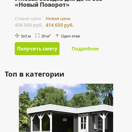
«Новый Поворот»
Cтарая цена
Новая цена
436 500 руб.
414 650 руб.
5х5 м
20 м
Один этаж
2
Получить смету
Подробнее
Топ в категории