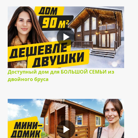
Доступный дом для БОЛЬШОЙ СЕМЬИ из
двойного бруса