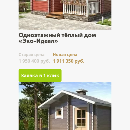
Одноэтажный тёплый дом
«Эко-Идеал»
Cтарая цена
Новая цена
1 950 400 руб.
1 911 350 руб.
Заявка в 1 клик