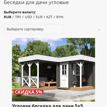
Беседки для дачи угловые
Выберите валюту:
RUB
TRY
USD
EUR
KZT
BYN
СКИДКА 5%
Угловая беседка для дачи 5х5