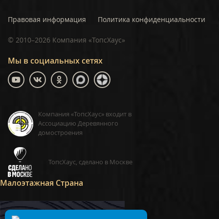
Правовая информация
Политика конфиденциальности
©
2010–2026
Компания «ТопсХаус»
Мы в социальных сетях
Компания «ТопсХаус» входит в
Ассоциацию Деревянного
домостроения
ТопсХаус, сделано в Москве
Малоэтажная Страна