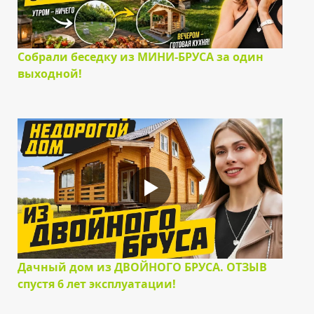
Собрали беседку из МИНИ-БРУСА за один
выходной!
Дачный дом из ДВОЙНОГО БРУСА. ОТЗЫВ
спустя 6 лет эксплуатации!