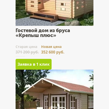
Гостевой дом из бруса
«Крепыш плюс»
Cтарая цена
Новая цена
371 200 руб.
352 600 руб.
Заявка в 1 клик