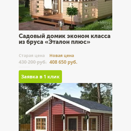
Садовый домик эконом класса
из бруса «Эталон плюс»
Cтарая цена
Новая цена
430 200 руб.
408 650 руб.
Заявка в 1 клик