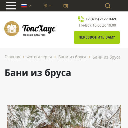
chevron_down
+7 (495) 212-10-69
Пн-Вс с 10.00 до 19.00
ПЕРЕЗВОНИТЬ ВАМ?
Главная
Фотогалерея
Бани из бруса
Бани из бруса
chevron_right
chevron_right
chevron_right
Бани из бруса