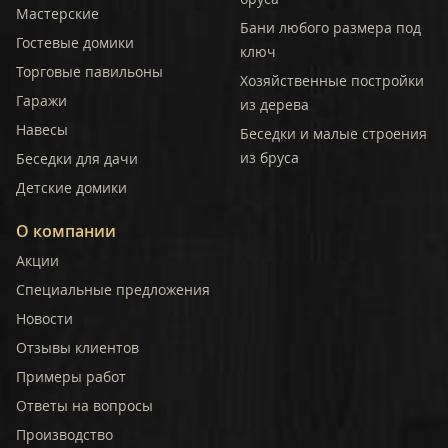
Мастерские
Бани любого размера под
Гостевые домики
ключ
Торговые павильоны
Хозяйственные постройки
Гаражи
из дерева
Навесы
Беседки и малые строения
из бруса
Беседки для дачи
Детские домики
О компании
Акции
Специальные предложения
Новости
Отзывы клиентов
Примеры работ
Ответы на вопросы
Производство