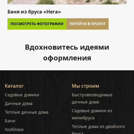
Баня из бруса «Нега»
ПОСМОТРЕТЬ ФОТОГРАФИИ
ПЕРЕЙТИ В ПРОЕКТ
Вдохновитесь
идеями
оформления
Каталог
Мы строим
Садовые домики
Быстровозводимые
дачные дома
Дачные дома
Садовые домики из
Теплые дачные дома
минибруса
Бани
Теплые дома из двойного
Хозблоки
бруса