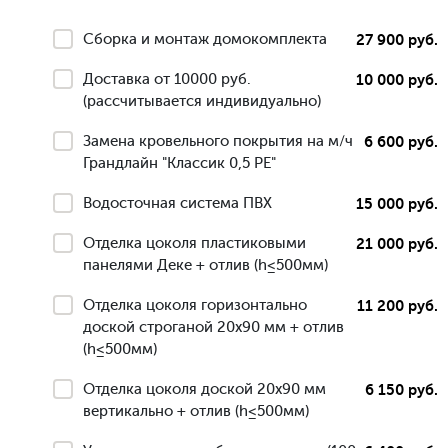
Сборка и монтаж домокомплекта
27 900 руб.
Доставка от 10000 руб.
10 000 руб.
(рассчитывается индивидуально)
Замена кровельного покрытия на м/ч
6 600 руб.
Грандлайн "Классик 0,5 РЕ"
Водосточная система ПВХ
15 000 руб.
Отделка цоколя пластиковыми
21 000 руб.
панелями Деке + отлив (h≤500мм)
Отделка цоколя горизонтально
11 200 руб.
доской строганой 20х90 мм + отлив
(h≤500мм)
Отделка цоколя доской 20х90 мм
6 150 руб.
вертикально + отлив (h≤500мм)