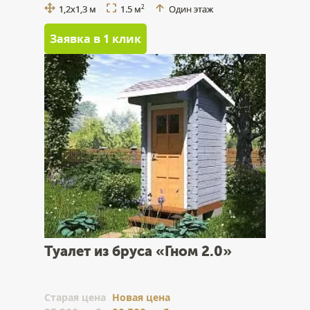
1,2x1,3 м
1.5 м
Один этаж
2
Заявка в 1 клик
Туалет из бруса «Гном 2.0»
Cтарая цена
Новая цена