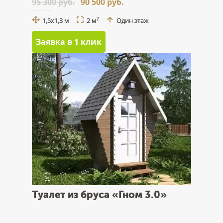
95 300 руб.
90 500 руб.
1,5x1,3 м
2 м
Один этаж
2
Заявка в 1 клик
Туалет из бруса «Гном 3.0»