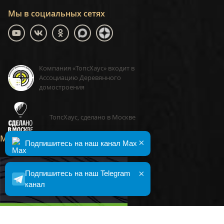
Мы в социальных сетях
Компания «ТопсХаус» входит в
Ассоциацию Деревянного
домостроения
ТопсХаус, сделано в Москве
Малоэтажная Страна
×
Подпишитесь на наш канал Max
×
Подпишитесь на наш Telegram
канал