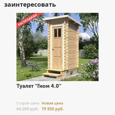
заинтересовать
Туалет "Гном 4.0"
Cтарая цена
Новая цена
84 200 руб.
79 950 руб.