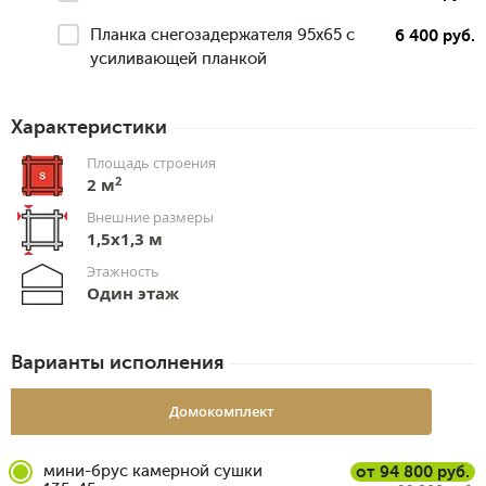
Планка снегозадержателя 95х65 с
6 400 руб.
усиливающей планкой
Характеристики
Площадь строения
2
2 м
Внешние размеры
1,5x1,3 м
Этажность
Один этаж
Варианты исполнения
Домокомплект
мини-брус камерной сушки
от 94 800 руб.