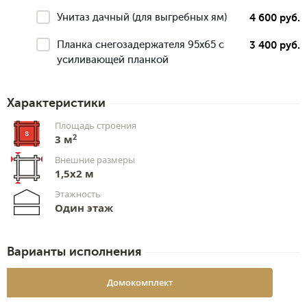
Унитаз дачный (для выгребных ям)
4 600 руб.
Планка снегозадержателя 95х65 с
3 400 руб.
усиливающей планкой
Характеристики
Площадь строения
2
3 м
Внешние размеры
1,5x2 м
Этажность
Один этаж
Варианты исполнения
Домокомплект