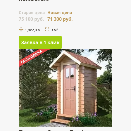
Cтарая цена
Новая цена
75 100 руб.
71 300 руб.
1,8х2,0 м
3 м
2
Заявка в 1 клик