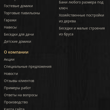
Бани любого размера под
Гостевые домики
ключ
Торговые павильоны
Хозяйственные постройки
Гаражи
из дерева
Навесы
Беседки и малые строения
из бруса
Беседки для дачи
Детские домики
О компании
Акции
Специальные предложения
Новости
Отзывы клиентов
Примеры работ
Ответы на вопросы
Производство
Карта сайта