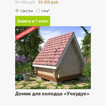
56 100 руб.
53 250 руб.
1,0х1,9 м
1.9 м
2
Заявка в 1 клик
Домик для колодца «Учкудук»