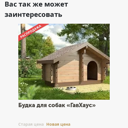
Вас так же может
заинтересовать
Будка для собак «ГавХаус»
Cтарая цена
Новая цена