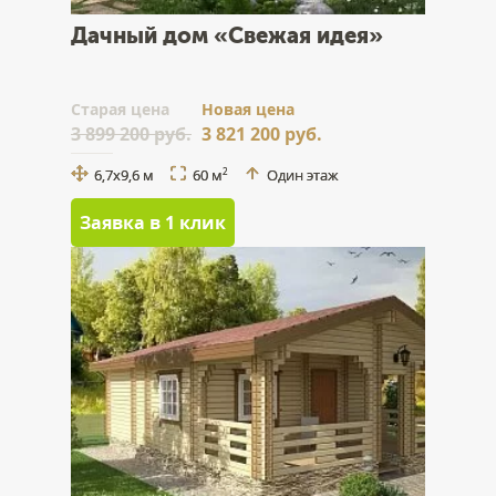
Дачный дом «Свежая идея»
Cтарая цена
Новая цена
3 899 200 руб.
3 821 200 руб.
6,7х9,6 м
60 м
Один этаж
2
Заявка в 1 клик