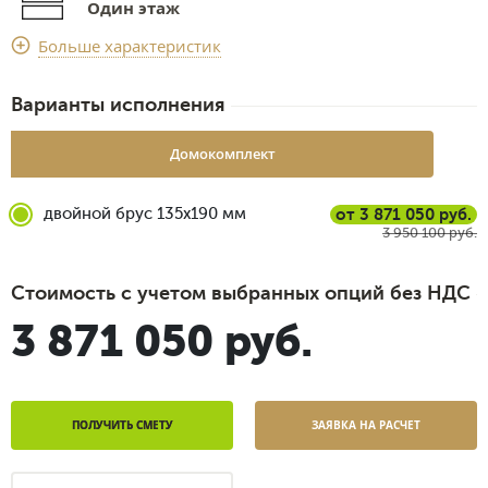
Один этаж
Срок доставки
Больше характеристик
2 недели
Варианты исполнения
Домокомплект
двойной брус 135x190 мм
от 3 871 050 руб.
3 950 100 руб.
Стоимость с учетом выбранных опций без НДС
3 871 050 руб.
ПОЛУЧИТЬ СМЕТУ
ЗАЯВКА НА РАСЧЕТ