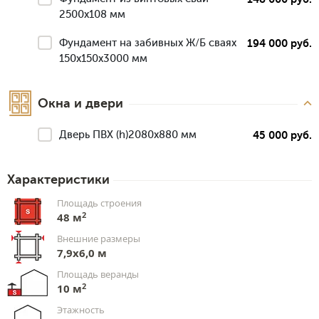
2500х108 мм
Фундамент на забивных Ж/Б сваях
194 000 руб.
150x150x3000 мм
Окна и двери
Дверь ПВХ (h)2080х880 мм
45 000 руб.
Характеристики
Площадь строения
2
48 м
Внешние размеры
7,9x6,0 м
Площадь веранды
2
10 м
Этажность