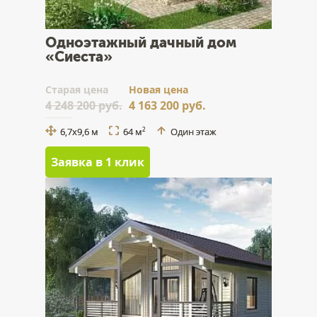
Одноэтажный дачный дом
«Сиеста»
Cтарая цена
Новая цена
4 248 200 руб.
4 163 200 руб.
6,7х9,6 м
64 м
Один этаж
2
Заявка в 1 клик