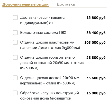
Дополнительные опции
Доставка
Доставка (рассчитывается
15 800 руб.
индивидуально) от
Водосточная система ПВХ
38 400 руб.
Отделка цоколя пластиковыми
103 600 руб.
панелями Деке + отлив (h≤500мм)
Отделка цоколя горизонтально
58 800 руб.
доской строганой 20х90 мм + отлив
(h≤500мм)
Отделка цоколя доской 20х90 мм
33 600 руб.
вертикально + отлив (h≤500мм)
Обработка несущих конструкций
16 800 руб.
основания дома биозащитой