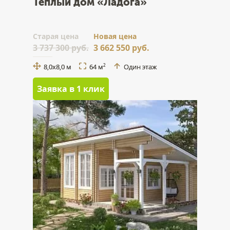
Теплый дом «Ладога»
Cтарая цена
Новая цена
3 737 300 руб.
3 662 550 руб.
8,0х8,0 м
64 м
Один этаж
2
Заявка в 1 клик