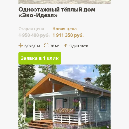
Одноэтажный тёплый дом
«Эко-Идеал»
Cтарая цена
Новая цена
1 950 400 руб.
1 911 350 руб.
6,0х6,0 м
36 м
Один этаж
2
Заявка в 1 клик