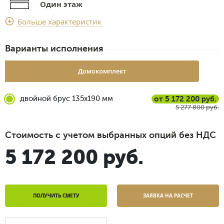
Один этаж
Срок доставки
Больше характеристик
2 недели
Варианты исполнения
Домокомплект
двойной брус 135x190 мм
от 5 172 200 руб.
5 277 800 руб.
Стоимость с учетом выбранных опций без НДС
5 172 200 руб.
ПОЛУЧИТЬ СМЕТУ
ЗАЯВКА НА РАСЧЕТ