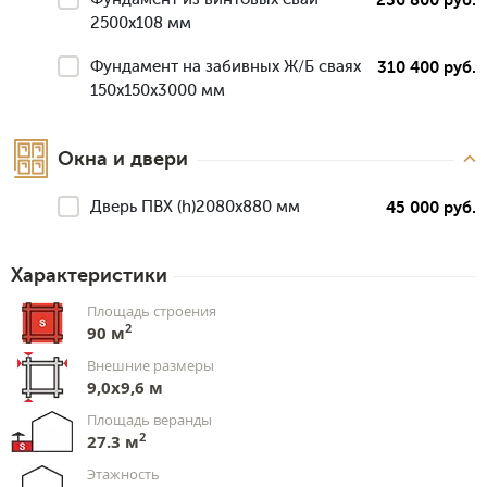
2500х108 мм
Фундамент на забивных Ж/Б сваях
310 400 руб.
150x150x3000 мм
Окна и двери
Дверь ПВХ (h)2080х880 мм
45 000 руб.
Характеристики
Площадь строения
2
90 м
Внешние размеры
9,0х9,6 м
Площадь веранды
2
27.3 м
Этажность