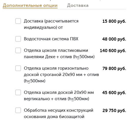
Дополнительные опции
Доставка
Доставка (рассчитывается
15 800 руб.
индивидуально) от
Водосточная система ПВХ
48 000 руб.
Отделка цоколя пластиковыми
140 600 руб.
панелями Деке + отлив (h≤500мм)
Отделка цоколя горизонтально
79 800 руб.
доской строганой 20х90 мм + отлив
(h≤500мм)
Отделка цоколя доской 20х90 мм
45 600 руб.
вертикально + отлив (h≤500мм)
Обработка несущих конструкций
29 750 руб.
основания дома биозащитой