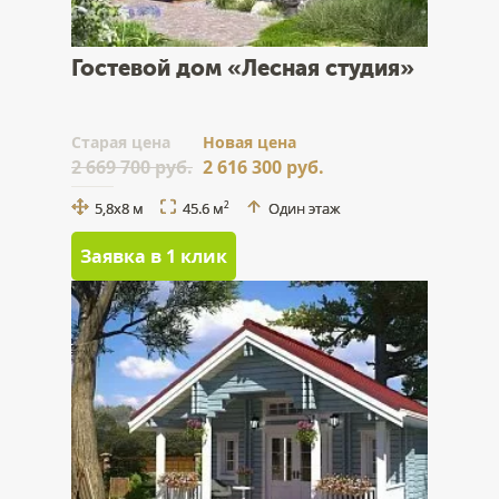
Гостевой дом «Лесная студия»
Cтарая цена
Новая цена
2 669 700 руб.
2 616 300 руб.
5,8x8 м
45.6 м
Один этаж
2
Заявка в 1 клик