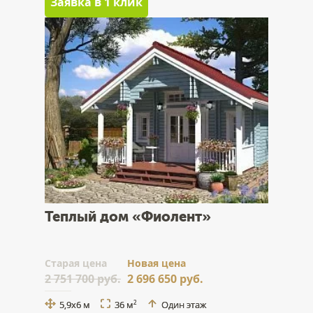
Заявка в 1 клик
Теплый дом «Фиолент»
Cтарая цена
Новая цена
2 751 700 руб.
2 696 650 руб.
5,9x6 м
36 м
Один этаж
2