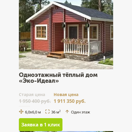
Одноэтажный тёплый дом
«Эко-Идеал»
Cтарая цена
Новая цена
1 950 400 руб.
1 911 350 руб.
6,0х6,0 м
36 м
Один этаж
2
Заявка в 1 клик