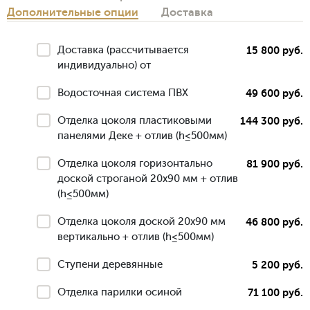
Дополнительные опции
Доставка
Доставка (рассчитывается
15 800 руб.
индивидуально) от
Водосточная система ПВХ
49 600 руб.
Отделка цоколя пластиковыми
144 300 руб.
панелями Деке + отлив (h≤500мм)
Отделка цоколя горизонтально
81 900 руб.
доской строганой 20х90 мм + отлив
(h≤500мм)
Отделка цоколя доской 20х90 мм
46 800 руб.
вертикально + отлив (h≤500мм)
Ступени деревянные
5 200 руб.
Отделка парилки осиной
71 100 руб.