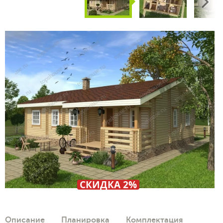
Next
СКИДКА 2%
Описание
Планировка
Комплектация