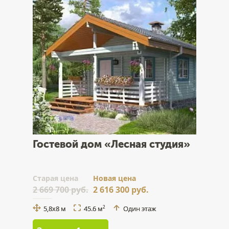
Гостевой дом «Лесная студия»
Cтарая цена
Новая цена
2 669 700 руб.
2 616 300 руб.
5,8x8 м
45.6 м
Один этаж
2