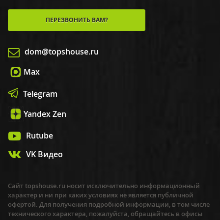
ПЕРЕЗВОНИТЬ ВАМ?
dom@topshouse.ru
Max
Telegram
Yandex Zen
Rutube
VK Видео
Сайт topshouse.ru носит исключительно информационный
характер и ни при каких условиях не является публичной
офертой. Для получения подробной информации, в том числе
технического характера, пожалуйста, обращайтесь в офисы