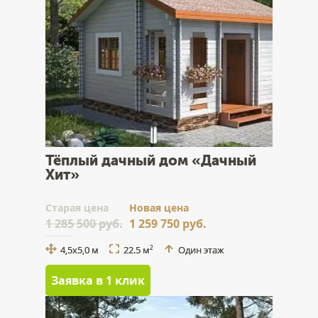
Тёплый дачный дом «Дачный
Хит»
Cтарая цена
Новая цена
1 285 500 руб.
1 259 750 руб.
4,5х5,0 м
22.5 м
Один этаж
2
Заявка в 1 клик