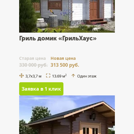
Гриль домик «ГрильХаус»
Cтарая цена
Новая цена
330 000 руб.
313 500 руб.
3,7x3,7 м
13.69 м
Один этаж
2
Заявка в 1 клик