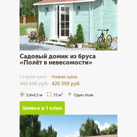
Садовый домик из бруса
«Полёт в невесомости»
Cтарая цена
Новая цена
442 500 руб.
420 350 руб.
3,4x4,5 м
15 м
Один этаж
2
Заявка в 1 клик