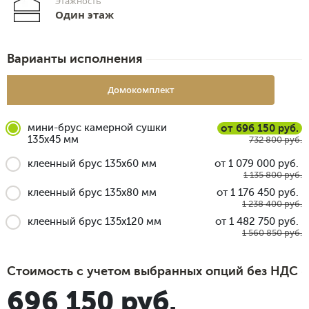
Этажность
Один этаж
Варианты исполнения
Домокомплект
мини-брус камерной сушки
от 696 150 руб.
135x45 мм
732 800 руб.
клеенный брус 135x60 мм
от 1 079 000 руб.
1 135 800 руб.
клеенный брус 135x80 мм
от 1 176 450 руб.
1 238 400 руб.
клеенный брус 135x120 мм
от 1 482 750 руб.
1 560 850 руб.
Стоимость с учетом выбранных опций без НДС
696 150 руб.