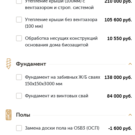
Утепление крыши (100мм) с
210 000 руб.
вентзазором и строп. системой
Утепление крыши без вентзазора
105 600 руб.
(100 мм)
Обработка несущих конструкций
10 550 руб.
основания дома биозащитой
Фундамент
Фундамент на забивных Ж/Б сваях
138 000 руб.
150x150x3000 мм
Фундамент из винтовых свай
84 000 руб.
Полы
Замена доски пола на OSB3 (ОСП)
-1 600 руб.