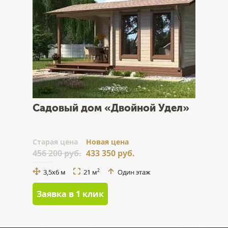
Садовый дом «Двойной Удел»
Cтарая цена
Новая цена
456 200 руб.
433 350 руб.
3,5x6 м
21 м
Один этаж
2
Заявка в 1 клик