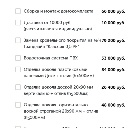
Сборка и монтаж домокомплекта
66 000 руб.
Доставка от 10000 руб.
10 000 руб.
(рассчитывается индивидуально)
Замена кровельного покрытия на м/ч
79 200 руб.
Грандлайн "Классик 0,5 РЕ"
Водосточная система ПВХ
33 000 руб.
Отделка цоколя пластиковыми
84 000 руб.
панелями Деке + отлив (h≤500мм)
Отделка цоколя доской 20х90 мм
26 400 руб.
вертикально + отлив (h≤500мм)
Отделка цоколя горизонтально
48 000 руб.
доской строганой 20х90 мм + отлив
(h≤500мм)