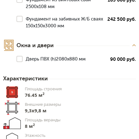
2500х108 мм
Фундамент на забивных Ж/Б сваях
242 500 руб.
150x150x3000 мм
Окна и двери
Дверь ПВХ (h)2080х880 мм
90 000 руб.
Характеристики
Площадь строения
2
76.45 м
Внешние размеры
9,3х9,8 м
Площадь веранды
2
8 м
Этажность