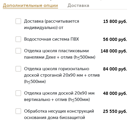
Дополнительные опции
Доставка
Доставка (рассчитывается
15 800 руб.
индивидуально) от
Водосточная система ПВХ
56 000 руб.
Отделка цоколя пластиковыми
148 000 руб.
панелями Деке + отлив (h≤500мм)
Отделка цоколя горизонтально
84 000 руб.
доской строганой 20х90 мм + отлив
(h≤500мм)
Отделка цоколя доской 20х90 мм
48 000 руб.
вертикально + отлив (h≤500мм)
Обработка несущих конструкций
25 550 руб.
основания дома биозащитой