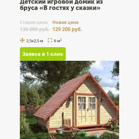
Детский игровой домик из
бруса «В гостях у сказки»
Cтарая цена
Новая цена
136 000 руб.
129 200 руб.
2,5х2,5 м
6 м
2
Заявка в 1 клик