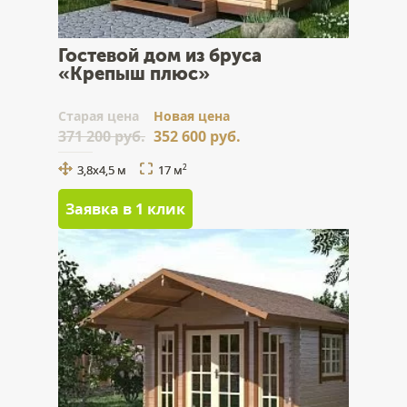
Гостевой дом из бруса
«Крепыш плюс»
Cтарая цена
Новая цена
371 200 руб.
352 600 руб.
3,8х4,5 м
17 м
2
Заявка в 1 клик