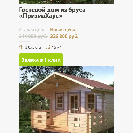
Гостевой дом из бруса
«ПризмаХаус»
Cтарая цена
Новая цена
344 000 руб.
326 800 руб.
3.0x5.0 м
15 м
2
Заявка в 1 клик