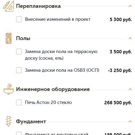
Перепланировка
Внесение изменений в проект
5 300 руб.
Полы
Замена доски пола на террасную
3 500 руб.
доску (сосна, ель)
Замена доски пола на OSB3 (ОСП)
-3 250 руб.
Инженерное оборудование
Печь Астон 20 стекло
268 500 руб.
Фундамент
Фундамент из винтовых свай
185 000 руб.