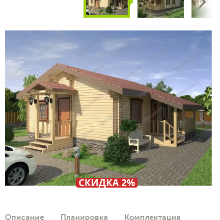
Next
СКИДКА 2%
Описание
Планировка
Комплектация