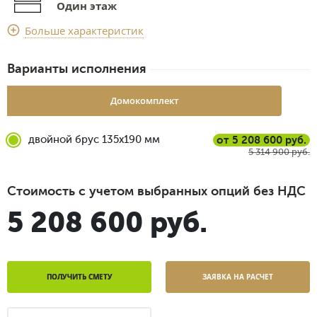
Один этаж
Срок доставки
Больше характеристик
2 недели
Варианты исполнения
Домокомплект
двойной брус 135x190 мм
от 5 208 600 руб.
5 314 900 руб.
Стоимость с учетом выбранных опций без НДС
5 208 600 руб.
ПОЛУЧИТЬ СМЕТУ
ЗАЯВКА НА РАСЧЕТ