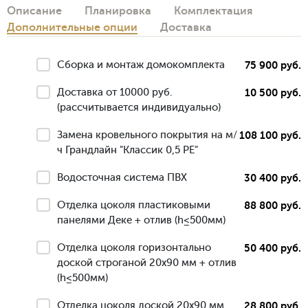
Описание
Планировка
Комплектация
Дополнительные опции
Доставка
Сборка и монтаж домокомплекта
75 900 руб.
Доставка от 10000 руб.
10 500 руб.
(рассчитывается индивидуально)
Замена кровельного покрытия на м/
108 100 руб.
ч Грандлайн "Классик 0,5 РЕ"
Водосточная система ПВХ
30 400 руб.
Отделка цоколя пластиковыми
88 800 руб.
панелями Деке + отлив (h≤500мм)
Отделка цоколя горизонтально
50 400 руб.
доской строганой 20х90 мм + отлив
(h≤500мм)
Отделка цоколя доской 20х90 мм
28 800 руб.