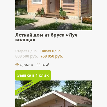
Летний дом из бруса «Луч
солнца»
Cтарая цена
Новая цена
808 500 руб.
768 050 руб.
6,0х6,0 м
36 м
2
Заявка в 1 клик