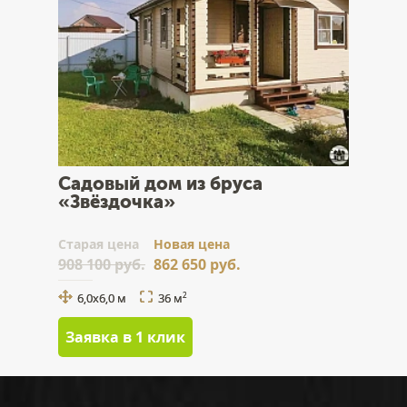
Садовый дом из бруса
«Звёздочка»
Cтарая цена
Новая цена
908 100 руб.
862 650 руб.
6,0x6,0 м
36 м
2
Заявка в 1 клик