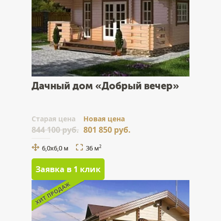
Дачный дом «Добрый вечер»
Cтарая цена
Новая цена
844 100 руб.
801 850 руб.
6,0x6,0 м
36 м
2
Заявка в 1 клик