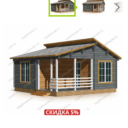
Next
СКИДКА 5%