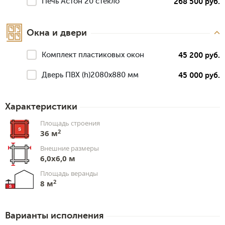
Печь Астон 20 стекло
268 500 руб.
Окна и двери
Комплект пластиковых окон
45 200 руб.
Дверь ПВХ (h)2080х880 мм
45 000 руб.
Характеристики
Площадь строения
2
36 м
Внешние размеры
6,0x6,0 м
Площадь веранды
2
8 м
Варианты исполнения