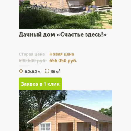
Дачный дом «Счастье здесь!»
Cтарая цена
Новая цена
690 600 руб.
656 050 руб.
6,0x6,0 м
36 м
2
Заявка в 1 клик