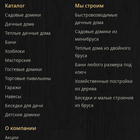
Каталог
Мы строим
Садовые домики
Быстровозводимые
дачные дома
Дачные дома
Садовые домики из
Теплые дачные дома
минибруса
Бани
Теплые дома из двойного
Хозблоки
бруса
Мастерские
Бани любого размера под
Гостевые домики
ключ
Торговые павильоны
Хозяйственные постройки
Гаражи
из дерева
Навесы
Беседки и малые строения
из бруса
Беседки для дачи
Детские домики
О компании
Акции