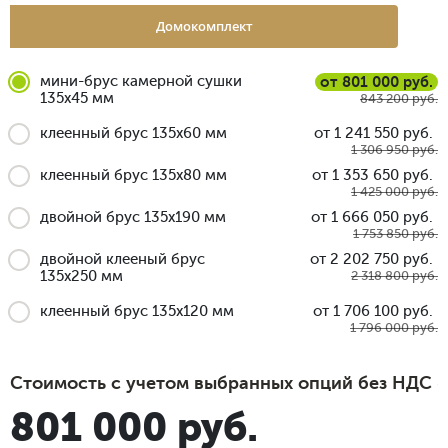
Домокомплект
мини-брус камерной сушки
от 801 000 руб.
135x45 мм
843 200 руб.
клеенный брус 135x60 мм
от 1 241 550 руб.
1 306 950 руб.
клеенный брус 135x80 мм
от 1 353 650 руб.
1 425 000 руб.
двойной брус 135x190 мм
от 1 666 050 руб.
1 753 850 руб.
двойной клееный брус
от 2 202 750 руб.
135x250 мм
2 318 800 руб.
клеенный брус 135x120 мм
от 1 706 100 руб.
1 796 000 руб.
Стоимость с учетом выбранных опций без НДС
801 000 руб.