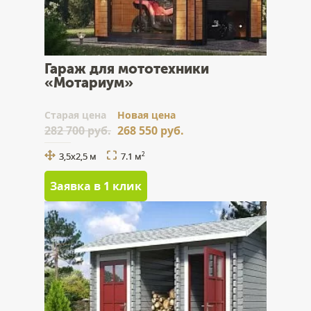
Гараж для мототехники
«Мотариум»
Cтарая цена
Новая цена
282 700 руб.
268 550 руб.
3,5х2,5 м
7.1 м
2
Заявка в 1 клик