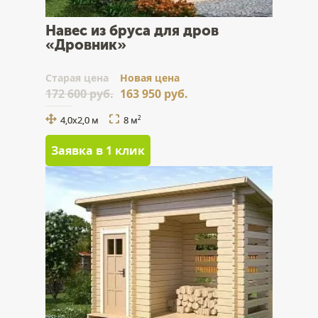
Навес из бруса для дров
«Дровник»
Cтарая цена
Новая цена
172 600 руб.
163 950 руб.
4,0х2,0 м
8 м
2
Заявка в 1 клик