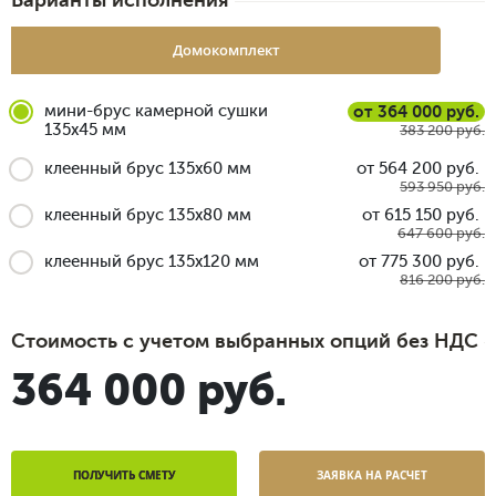
Варианты исполнения
Домокомплект
мини-брус камерной сушки
от 364 000 руб.
135x45 мм
383 200 руб.
клеенный брус 135x60 мм
от 564 200 руб.
593 950 руб.
клеенный брус 135x80 мм
от 615 150 руб.
647 600 руб.
клеенный брус 135x120 мм
от 775 300 руб.
816 200 руб.
Стоимость с учетом выбранных опций без НДС
364 000 руб.
ПОЛУЧИТЬ СМЕТУ
ЗАЯВКА НА РАСЧЕТ