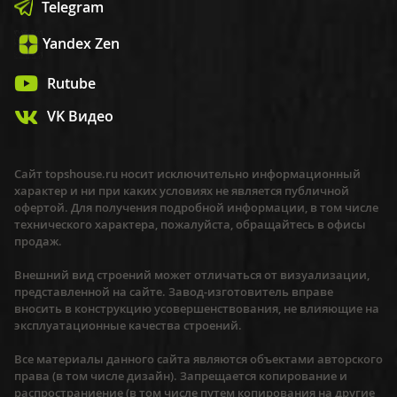
Telegram
Yandex Zen
Rutube
VK Видео
Сайт topshouse.ru носит исключительно информационный
характер и ни при каких условиях не является публичной
офертой. Для получения подробной информации, в том числе
технического характера, пожалуйста, обращайтесь в офисы
продаж.
Внешний вид строений может отличаться от визуализации,
представленной на сайте. Завод-изготовитель вправе
вносить в конструкцию усовершенствования, не влияющие на
эксплуатационные качества строений.
Все материалы данного сайта являются объектами авторского
права (в том числе дизайн). Запрещается копирование и
распространиение (в том числе путем копирования на другие