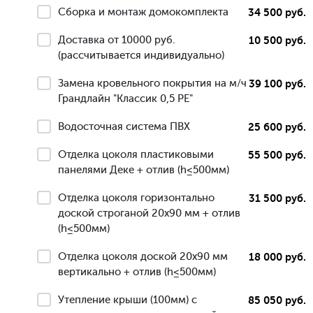
Сборка и монтаж домокомплекта
34 500 руб.
Доставка от 10000 руб.
10 500 руб.
(рассчитывается индивидуально)
Замена кровельного покрытия на м/ч
39 100 руб.
Грандлайн "Классик 0,5 РЕ"
Водосточная система ПВХ
25 600 руб.
Отделка цоколя пластиковыми
55 500 руб.
панелями Деке + отлив (h≤500мм)
Отделка цоколя горизонтально
31 500 руб.
доской строганой 20х90 мм + отлив
(h≤500мм)
Отделка цоколя доской 20х90 мм
18 000 руб.
вертикально + отлив (h≤500мм)
Утепление крыши (100мм) с
85 050 руб.