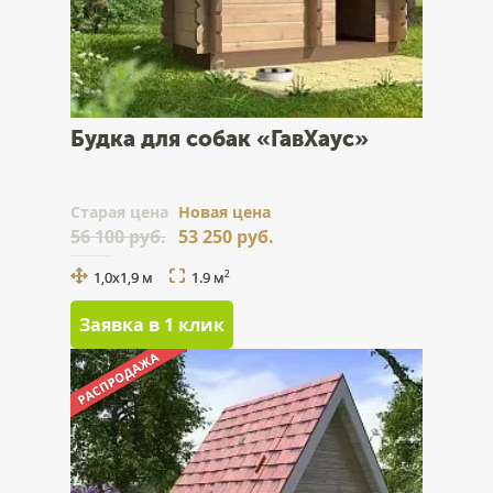
Будка для собак «ГавХаус»
Cтарая цена
Новая цена
56 100 руб.
53 250 руб.
1,0х1,9 м
1.9 м
2
Заявка в 1 клик