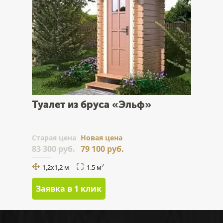
Туалет из бруса «Эльф»
Cтарая цена
Новая цена
83 300 руб.
79 100 руб.
1,2x1,2 м
1.5 м
2
Заявка в 1 клик