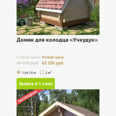
Домик для колодца «Учкудук»
Cтарая цена
Новая цена
66 600 руб.
63 250 руб.
1,6х1,6 м
2 м
2
Заявка в 1 клик