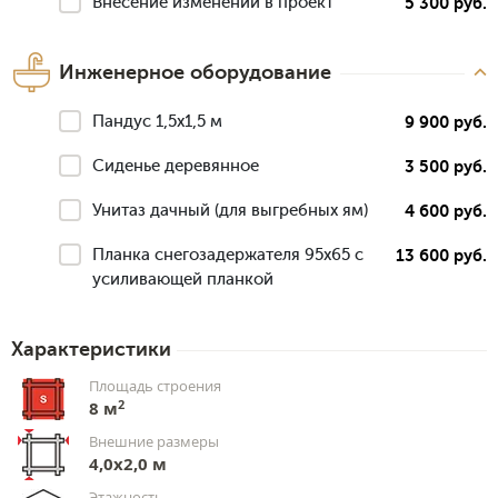
Внесение изменений в проект
5 300 руб.
Инженерное оборудование
Пандус 1,5х1,5 м
9 900 руб.
Сиденье деревянное
3 500 руб.
Унитаз дачный (для выгребных ям)
4 600 руб.
Планка снегозадержателя 95х65 с
13 600 руб.
усиливающей планкой
Характеристики
Площадь строения
2
8 м
Внешние размеры
4,0х2,0 м
Этажность