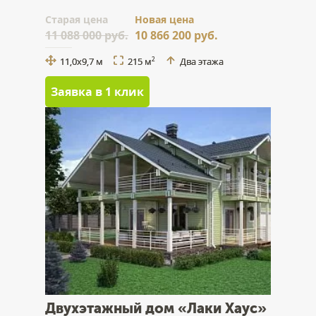
Cтарая цена
Новая цена
11 088 000 руб.
10 866 200 руб.
11,0x9,7 м
215 м
Два этажа
2
Заявка в 1 клик
Двухэтажный дом «Лаки Хаус»