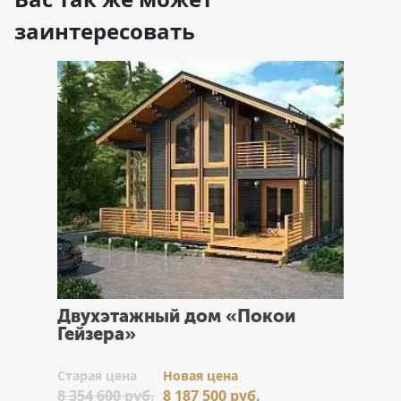
заинтересовать
Двухэтажный дом «Покои
Гейзера»
Cтарая цена
Новая цена
8 354 600 руб.
8 187 500 руб.