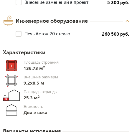
Внесение изменений в проект
5 300 руб.
Инженерное оборудование
Печь Астон 20 стекло
268 500 руб.
Характеристики
Площадь строения
2
136.73 м
Внешние размеры
9,2x8,5 м
Площадь веранды
2
25.3 м
Этажность
Два этажа
Варианты исполнения