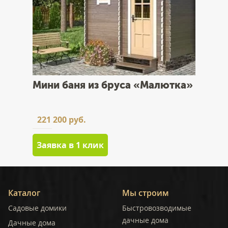
Мини баня из бруса «Малютка»
221 200 руб.
Заявка в 1 клик
Каталог
Мы строим
Садовые домики
Быстровозводимые
дачные дома
Дачные дома