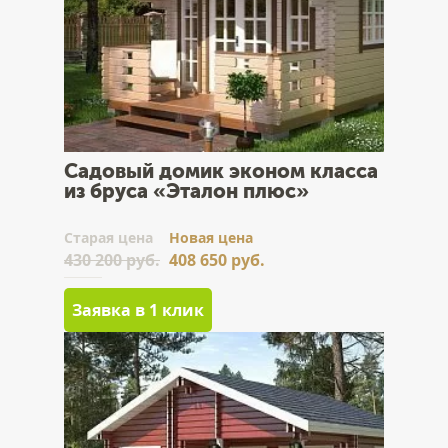
Садовый домик эконом класса
из бруса «Эталон плюс»
Cтарая цена
Новая цена
430 200 руб.
408 650 руб.
Заявка в 1 клик