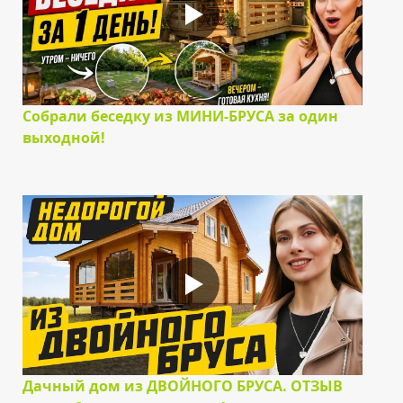
Собрали беседку из МИНИ-БРУСА за один
выходной!
Дачный дом из ДВОЙНОГО БРУСА. ОТЗЫВ