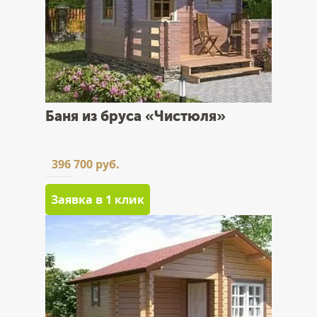
Баня из бруса «Чистюля»
396 700 руб.
Заявка в 1 клик