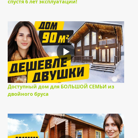
спустя 6 лет эксплуатации!
Доступный дом для БОЛЬШОЙ СЕМЬИ из
двойного бруса