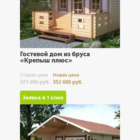
Гостевой дом из бруса
«Крепыш плюс»
Cтарая цена
Новая цена
371 200 руб.
352 600 руб.
Заявка в 1 клик