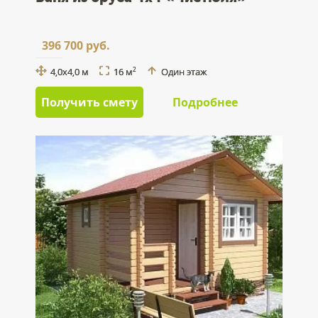
396 700 руб.
4,0x4,0 м
16 м
Один этаж
2
Получить смету
Подробнее