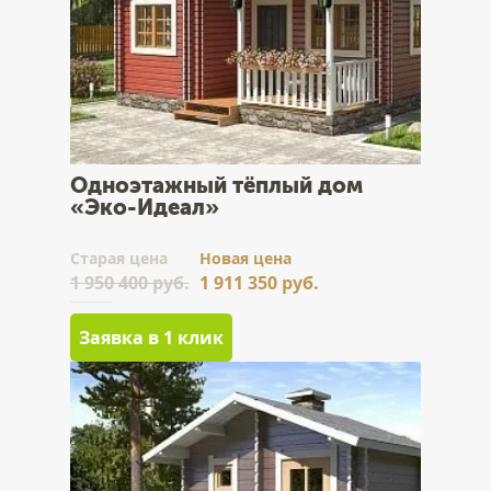
Одноэтажный тёплый дом
«Эко-Идеал»
Cтарая цена
Новая цена
1 950 400 руб.
1 911 350 руб.
Заявка в 1 клик