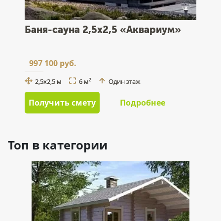
Баня-сауна 2,5x2,5 «Аквариум»
997 100 руб.
2,5x2,5 м
6 м
Один этаж
2
Получить смету
Подробнее
Топ в категории