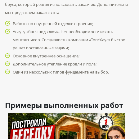
бруса, который решил использовать заказчик. Дополнительно
мы предлагаем заказывать:
Работы по внутренней отделке строения;
Услугу «баня под ключ». Нет необходимости искать
монтажников. Специалисты компании «ТопсХаус» быстро
решат поставленные задачи;
Основное внутреннее оснащение;
Дополнительное утепление кровли и пола;
Один из нескольких типов фундамента на выбор.
Примеры выполненных работ