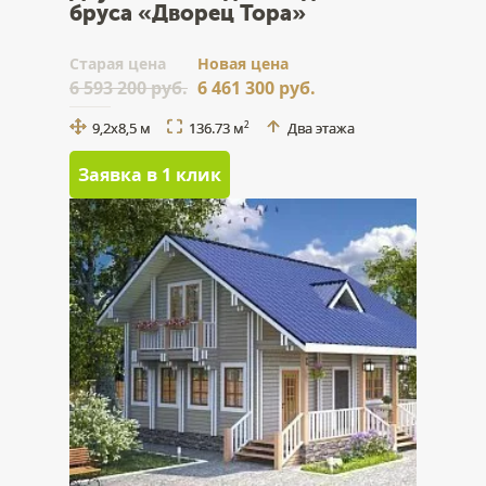
бруса «Дворец Тора»
Cтарая цена
Новая цена
6 593 200 руб.
6 461 300 руб.
9,2x8,5 м
136.73 м
Два этажа
2
Заявка в 1 клик