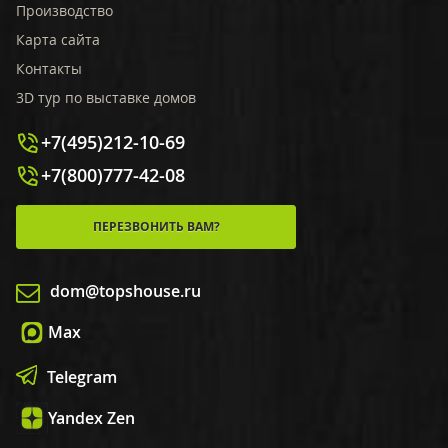
Производство
Карта сайта
Контакты
3D тур по выставке домов
+7(495)212-10-69
+7(800)777-42-08
ПЕРЕЗВОНИТЬ ВАМ?
dom@topshouse.ru
Max
Telegram
Yandex Zen