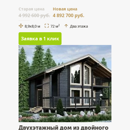
Cтарая цена
Новая цена
4 992 600 руб.
4 892 700 руб.
8,9х8,0 м
72 м
Два этажа
2
Заявка в 1 клик
Двухэтажный дом из двойного