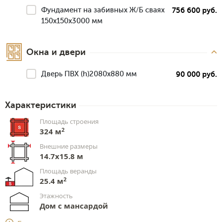
Фундамент на забивных Ж/Б сваях
756 600 руб.
150x150x3000 мм
Окна и двери
Дверь ПВХ (h)2080х880 мм
90 000 руб.
Характеристики
Площадь строения
2
324 м
Внешние размеры
14.7х15.8 м
Площадь веранды
2
25.4 м
Этажность
Дом с мансардой
Срок доставки