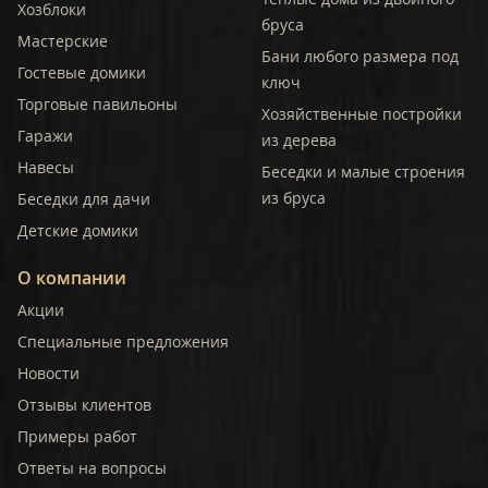
Хозблоки
бруса
Мастерские
Бани любого размера под
Гостевые домики
ключ
Торговые павильоны
Хозяйственные постройки
Гаражи
из дерева
Навесы
Беседки и малые строения
из бруса
Беседки для дачи
Детские домики
О компании
Акции
Специальные предложения
Новости
Отзывы клиентов
Примеры работ
Ответы на вопросы