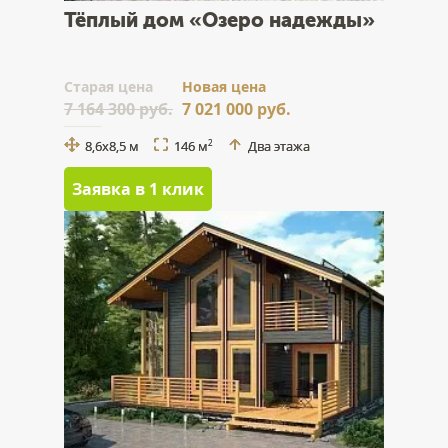
Тёплый дом «Озеро надежды»
Cтарая цена
Новая цена
7 164 300 руб.
7 021 000 руб.
8,6х8,5 м
146 м
Два этажа
2
Заявка в 1 клик