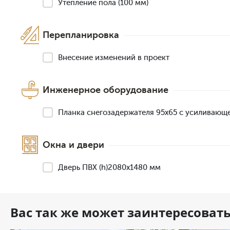
Утепление пола (100 мм)
Перепланировка
Внесение изменений в проект
Инженерное оборудование
Планка снегозадержателя 95х65 с усиливающ
Окна и двери
Дверь ПВХ (h)2080х1480 мм
Вас так же может заинтересоват