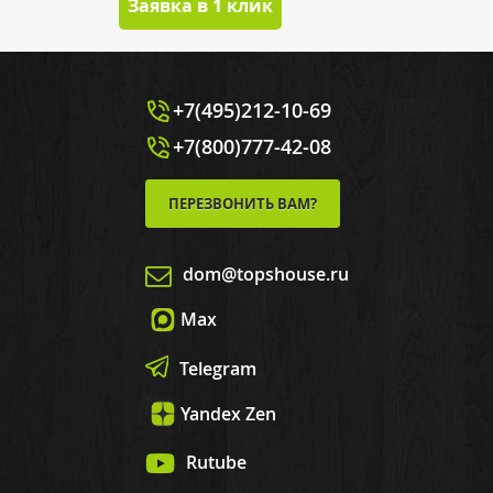
Заявка в 1 клик
+7(495)212-10-69
+7(800)777-42-08
ПЕРЕЗВОНИТЬ ВАМ?
dom@topshouse.ru
Max
Telegram
Yandex Zen
Rutube