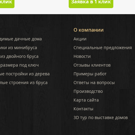
 клик
Заявка в 1 клик
О компании
димые дачные дома
Акции
ики из минибруса
Специальные предложения
из двойного бруса
Новости
 размера под ключ
Отзывы клиентов
ые постройки из дерева
Примеры работ
лые строения из бруса
Ответы на вопросы
Производство
Карта сайта
Контакты
3D тур по выставке домов