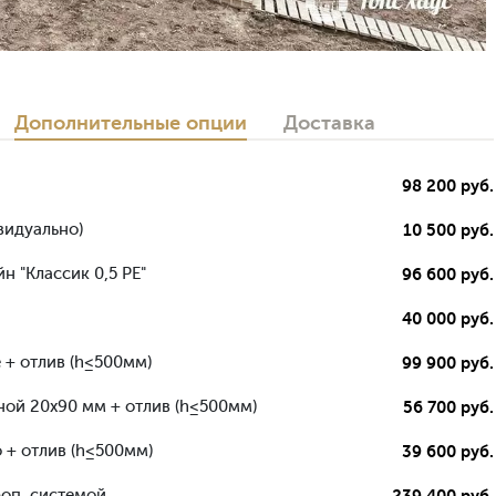
Дополнительные опции
Доставка
98 200 руб.
видуально)
10 500 руб.
н "Классик 0,5 РЕ"
96 600 руб.
40 000 руб.
 + отлив (h≤500мм)
99 900 руб.
ной 20х90 мм + отлив (h≤500мм)
56 700 руб.
 + отлив (h≤500мм)
39 600 руб.
роп. системой
239 400 руб.