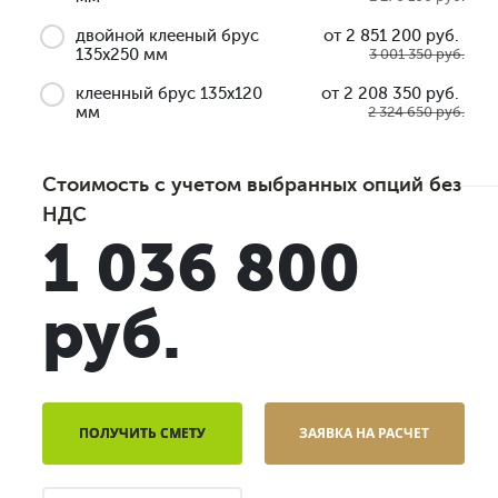
двойной клееный брус
от 2 851 200 руб.
135x250 мм
3 001 350 руб.
клеенный брус 135x120
от 2 208 350 руб.
мм
2 324 650 руб.
Стоимость с учетом выбранных опций без
НДС
1 036 800
руб.
ПОЛУЧИТЬ СМЕТУ
ЗАЯВКА НА РАСЧЕТ