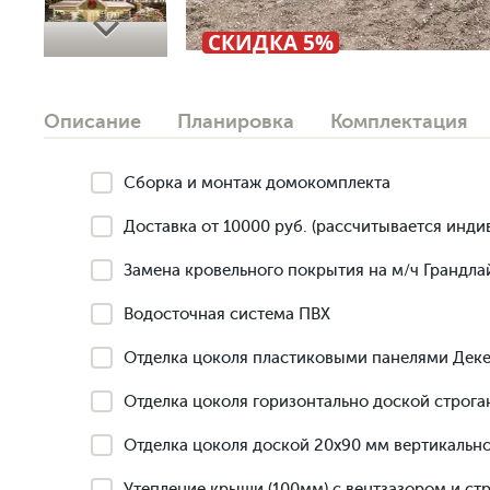
Next
СКИДКА 5%
Описание
Планировка
Комплектация
Сборка и монтаж домокомплекта
Доставка от 10000 руб. (рассчитывается инди
Замена кровельного покрытия на м/ч Грандлай
Водосточная система ПВХ
Отделка цоколя пластиковыми панелями Деке
Отделка цоколя горизонтально доской строга
Отделка цоколя доской 20х90 мм вертикально
Утепление крыши (100мм) с вентзазором и ст