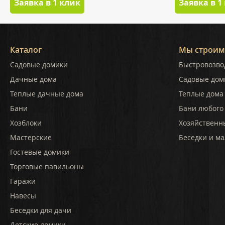
Заявка в 1 клик
Заявка в 1
Каталог
Мы строим
Садовые домики
Быстровозво
Дачные дома
Садовые дом
Теплые дачные дома
Теплые дома 
Бани
Бани любого
Хозблоки
Хозяйственн
Мастерские
Беседки и ма
Гостевые домики
Торговые павильоны
Гаражи
Навесы
Беседки для дачи
Детские домики