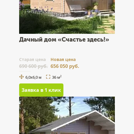
Дачный дом «Счастье здесь!»
Cтарая цена
Новая цена
690 600 руб.
656 050 руб.
6,0x6,0 м
36 м
2
Заявка в 1 клик