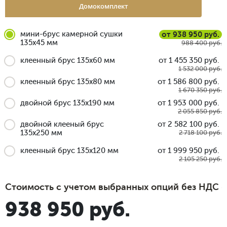
Домокомплект
мини-брус камерной сушки
от 938 950 руб.
135x45 мм
988 400 руб.
клеенный брус 135x60 мм
от 1 455 350 руб.
1 532 000 руб.
клеенный брус 135x80 мм
от 1 586 800 руб.
1 670 350 руб.
двойной брус 135x190 мм
от 1 953 000 руб.
2 055 850 руб.
двойной клееный брус
от 2 582 100 руб.
135x250 мм
2 718 100 руб.
клеенный брус 135x120 мм
от 1 999 950 руб.
2 105 250 руб.
Стоимость с учетом выбранных опций без НДС
938 950 руб.