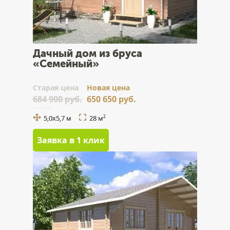
Дачный дом из бруса
«Семейный»
Cтарая цена
Новая цена
684 900 руб.
650 650 руб.
5,0х5,7 м
28 м
2
Заявка в 1 клик