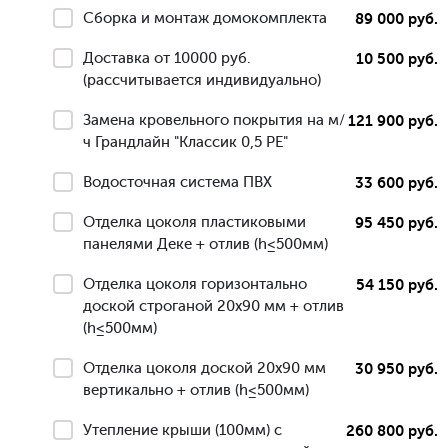
Сборка и монтаж домокомплекта
89 000 руб.
Доставка от 10000 руб.
10 500 руб.
(рассчитывается индивидуально)
Замена кровельного покрытия на м/
121 900 руб.
ч Грандлайн "Классик 0,5 РЕ"
Водосточная система ПВХ
33 600 руб.
Отделка цоколя пластиковыми
95 450 руб.
панелями Деке + отлив (h≤500мм)
Отделка цоколя горизонтально
54 150 руб.
доской строганой 20х90 мм + отлив
(h≤500мм)
Отделка цоколя доской 20х90 мм
30 950 руб.
вертикально + отлив (h≤500мм)
Утепление крыши (100мм) с
260 800 руб.