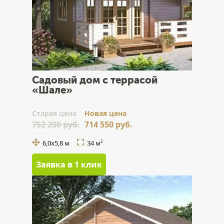
Садовый дом с террасой
«Шале»
Cтарая цена
Новая цена
752 200 руб.
714 550 руб.
6,0x5,8 м
34 м
2
Заявка в 1 клик