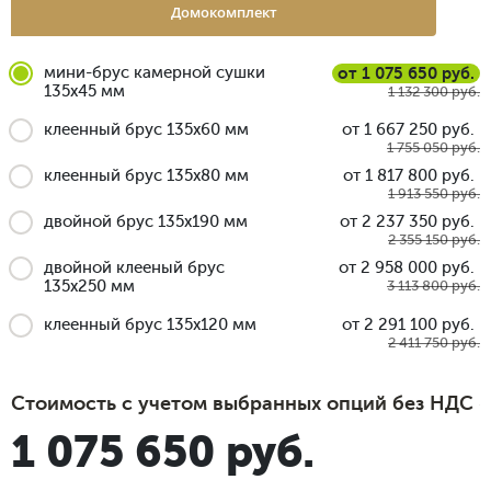
Домокомплект
мини-брус камерной сушки
от 1 075 650 руб.
135x45 мм
1 132 300 руб.
клеенный брус 135x60 мм
от 1 667 250 руб.
1 755 050 руб.
клеенный брус 135x80 мм
от 1 817 800 руб.
1 913 550 руб.
двойной брус 135x190 мм
от 2 237 350 руб.
2 355 150 руб.
двойной клееный брус
от 2 958 000 руб.
135x250 мм
3 113 800 руб.
клеенный брус 135x120 мм
от 2 291 100 руб.
2 411 750 руб.
Стоимость с учетом выбранных опций без НДС
1 075 650 руб.