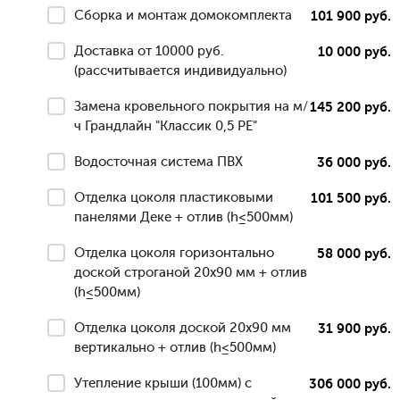
Сборка и монтаж домокомплекта
101 900 руб.
Доставка от 10000 руб.
10 000 руб.
(рассчитывается индивидуально)
Замена кровельного покрытия на м/
145 200 руб.
ч Грандлайн "Классик 0,5 РЕ"
Водосточная система ПВХ
36 000 руб.
Отделка цоколя пластиковыми
101 500 руб.
панелями Деке + отлив (h≤500мм)
Отделка цоколя горизонтально
58 000 руб.
доской строганой 20х90 мм + отлив
(h≤500мм)
Отделка цоколя доской 20х90 мм
31 900 руб.
вертикально + отлив (h≤500мм)
Утепление крыши (100мм) с
306 000 руб.