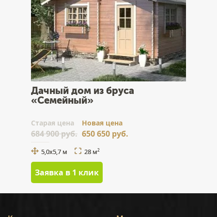
Дачный дом из бруса
«Семейный»
Cтарая цена
Новая цена
684 900 руб.
650 650 руб.
5,0х5,7 м
28 м
2
Заявка в 1 клик