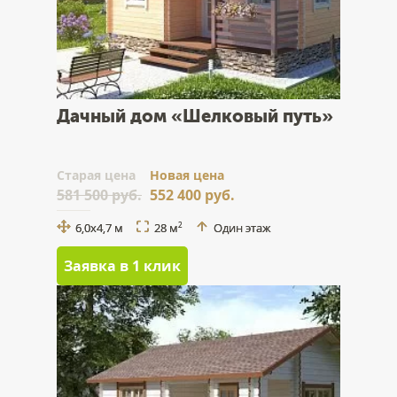
Дачный дом «Шелковый путь»
Cтарая цена
Новая цена
581 500 руб.
552 400 руб.
6,0x4,7 м
28 м
Один этаж
2
Заявка в 1 клик