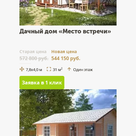
Дачный дом «Место встречи»
Cтарая цена
Новая цена
572 800 руб.
544 150 руб.
7,8х4,0 м
31 м
Один этаж
2
Заявка в 1 клик