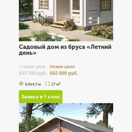
Садовый дом из бруса «Летний
день»
Cтарая цена
Новая цена
633 700 руб.
602 000 руб.
6,0х4,5 м
27 м
2
Заявка в 1 клик