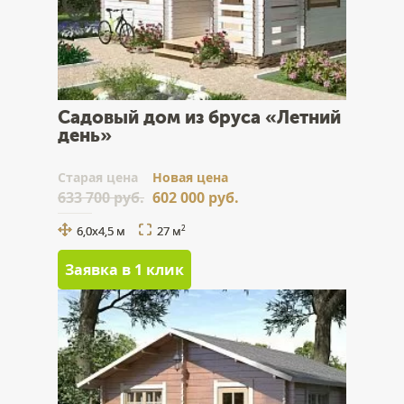
Садовый дом из бруса «Летний
день»
Cтарая цена
Новая цена
633 700 руб.
602 000 руб.
6,0х4,5 м
27 м
2
Заявка в 1 клик