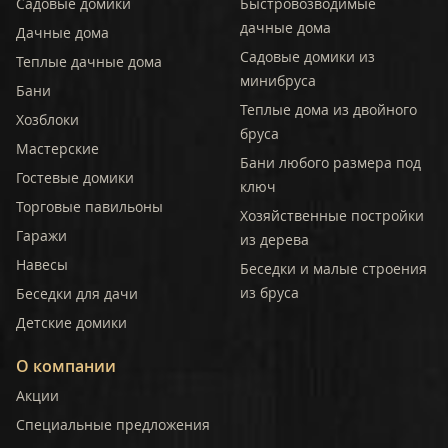
Садовые домики
Быстровозводимые
дачные дома
Дачные дома
Садовые домики из
Теплые дачные дома
минибруса
Бани
Теплые дома из двойного
Хозблоки
бруса
Мастерские
Бани любого размера под
Гостевые домики
ключ
Торговые павильоны
Хозяйственные постройки
Гаражи
из дерева
Навесы
Беседки и малые строения
из бруса
Беседки для дачи
Детские домики
О компании
Акции
Специальные предложения