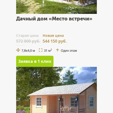
Дачный дом «Место встречи»
Cтарая цена
Новая цена
572 800 руб.
544 150 руб.
7,8х4,0 м
31 м
Один этаж
2
Заявка в 1 клик