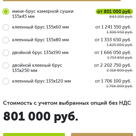
мини-брус камерной сушки
от 801 000 руб.
135x45 мм
843 200 руб.
клеенный брус 135x60 мм
от 1 241 550 руб.
1 306 950 руб.
клеенный брус 135x80 мм
от 1 353 650 руб.
1 425 000 руб.
двойной брус 135x190 мм
от 1 666 050 руб.
1 753 850 руб.
двойной клееный брус
от 2 202 750 руб.
135x250 мм
2 318 800 руб.
клеенный брус 135x120 мм
от 1 706 100 руб.
1 796 000 руб.
Стоимость с учетом выбранных опций без НДС
801 000 руб.