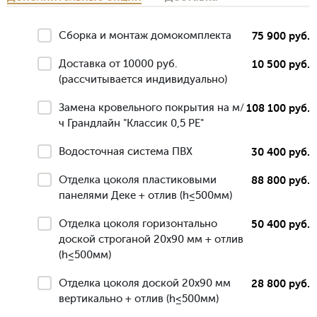
Сборка и монтаж домокомплекта
75 900 руб.
Доставка от 10000 руб.
10 500 руб.
(рассчитывается индивидуально)
Замена кровельного покрытия на м/
108 100 руб.
ч Грандлайн "Классик 0,5 РЕ"
Водосточная система ПВХ
30 400 руб.
Отделка цоколя пластиковыми
88 800 руб.
панелями Деке + отлив (h≤500мм)
Отделка цоколя горизонтально
50 400 руб.
доской строганой 20х90 мм + отлив
(h≤500мм)
Отделка цоколя доской 20х90 мм
28 800 руб.
вертикально + отлив (h≤500мм)