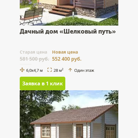
Дачный дом «Шелковый путь»
Cтарая цена
Новая цена
581 500 руб.
552 400 руб.
6,0x4,7 м
28 м
Один этаж
2
Заявка в 1 клик