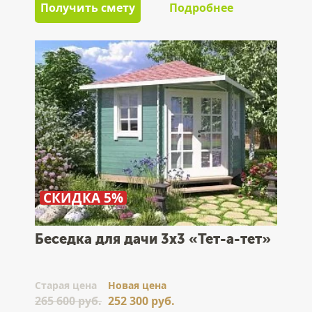
Получить смету
Подробнее
СКИДКА 5%
Беседка для дачи 3x3 «Тет-а-тет»
Cтарая цена
Новая цена
265 600 руб.
252 300 руб.