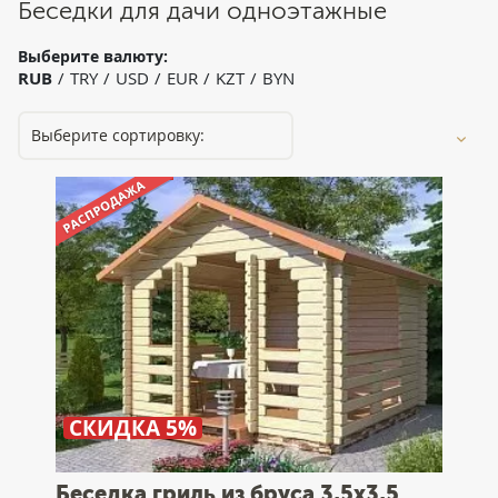
Беседки для дачи одноэтажные
Выберите валюту:
RUB
TRY
USD
EUR
KZT
BYN
СКИДКА 5%
Беседка гриль из бруса 3,5x3,5