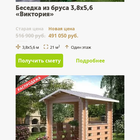
Беседка из бруса 3,8х5,6
«Виктория»
Cтарая цена
Новая цена
516 900 руб.
491 050 руб.
3,8х5,6 м
21 м
Один этаж
2
Получить смету
Подробнее