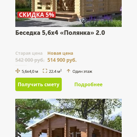
СКИДКА 5%
Беседка 5,6x4 «Полянка» 2.0
Cтарая цена
Новая цена
542 000 руб.
514 900 руб.
5,6x4,0 м
22.4 м
Один этаж
2
Получить смету
Подробнее