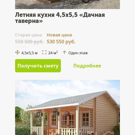
Летняя кухня 4,5х5,5 «Дачная
таверна»
Cтарая цена
Новая цена
558 500 руб.
530 550 руб.
4,5х5,5 м
24 м
Один этаж
2
Получить смету
Подробнее