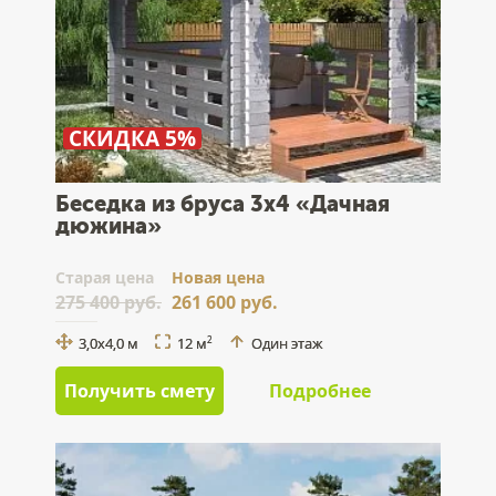
СКИДКА 5%
Беседка из бруса 3x4 «Дачная
дюжина»
Cтарая цена
Новая цена
275 400 руб.
261 600 руб.
3,0x4,0 м
12 м
Один этаж
2
Получить смету
Подробнее