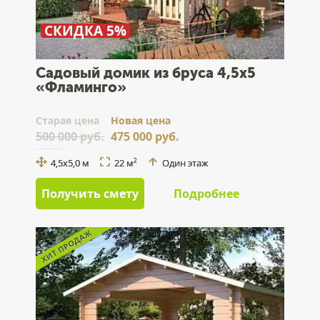
СКИДКА 5%
Садовый домик из бруса 4,5х5
«Фламинго»
Cтарая цена
Новая цена
500 000 руб.
475 000 руб.
4,5х5,0 м
22 м
Один этаж
2
Получить смету
Подробнее