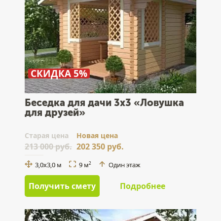
СКИДКА 5%
Беседка для дачи 3x3 «Ловушка
для друзей»
Cтарая цена
Новая цена
213 000 руб.
202 350 руб.
3,0x3,0 м
9 м
Один этаж
2
Получить смету
Подробнее