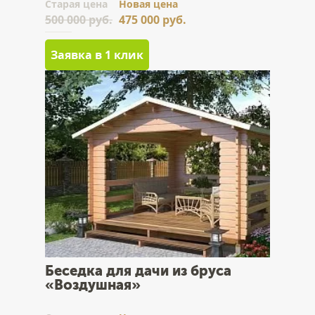
Cтарая цена
Новая цена
500 000 руб.
475 000 руб.
Заявка в 1 клик
Беседка для дачи из бруса
«Воздушная»