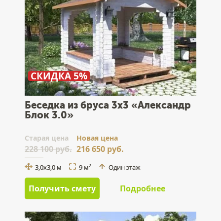
СКИДКА 5%
Беседка из бруса 3x3 «Александр
Блок 3.0»
Cтарая цена
Новая цена
228 100 руб.
216 650 руб.
3,0x3,0 м
9 м
Один этаж
2
Получить смету
Подробнее