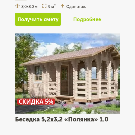
3,0x3,0 м
9 м
Один этаж
2
Получить смету
Подробнее
СКИДКА 5%
Беседка 5,2x3,2 «Полянка» 1.0