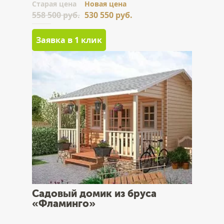
Cтарая цена
Новая цена
558 500 руб.
530 550 руб.
Заявка в 1 клик
Садовый домик из бруса
«Фламинго»