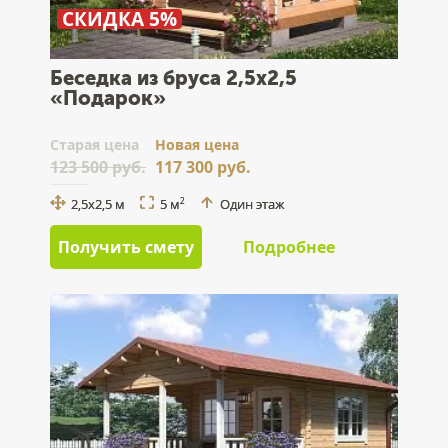
СКИДКА 5%
Беседка из бруса 2,5x2,5
«Подарок»
Cтарая цена
Новая цена
123 500 руб.
117 300 руб.
2,5x2,5 м
5 м
Один этаж
2
Получить смету
Подробнее