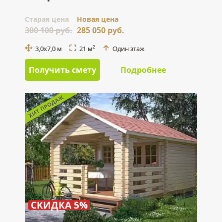
Cтарая цена
Новая цена
300 100 руб.
285 050 руб.
3,0х7,0 м
21 м
Один этаж
2
Получить смету
Подробнее
СКИДКА 5%