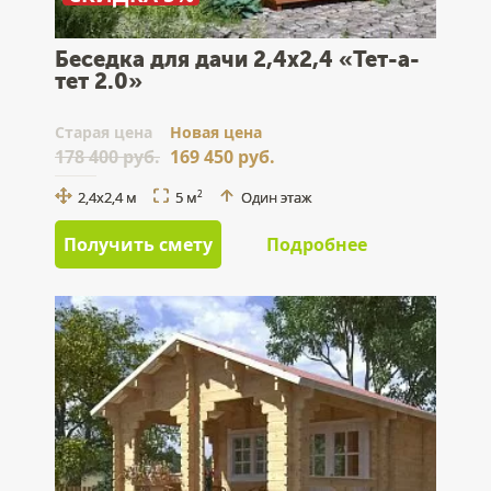
Беседка для дачи 2,4x2,4 «Тет-а-
тет 2.0»
Cтарая цена
Новая цена
178 400 руб.
169 450 руб.
2,4x2,4 м
5 м
Один этаж
2
Получить смету
Подробнее