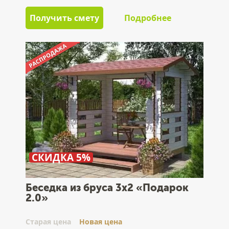
Получить смету
Подробнее
СКИДКА 5%
Беседка из бруса 3х2 «Подарок
2.0»
Cтарая цена
Новая цена