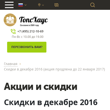
chevron_down
+7 (495) 212-10-69
Пн-Вс с 10.00 до 19.00
ПЕРЕЗВОНИТЬ ВАМ?
Главная
chevron_right
Скидки в декабре 2016 (акция продлена до 22 января 2017)
Акции и скидки
Скидки в декабре 2016