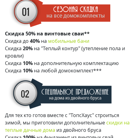
Скидка 50% на винтовые сваи**
Скидка до
40%
на
мобильные бани
Скидка
20%
на "Теплый контур" (утепление пола и
кровли)
Скидка
10%
на дополнительную комплектацию
Скидка
10%
на любой домокомплект***
Для тех кто готов вместе с "ТопсХаус" строиться
зимой, мы приготовили дополнительные
скидки на
теплые дачные дома
из двойного бруса
Скидка
100%
на фундамент из винтовых свай