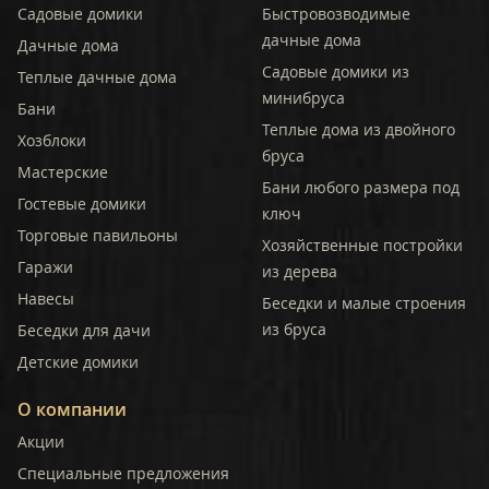
Садовые домики
Быстровозводимые
дачные дома
Дачные дома
Садовые домики из
Теплые дачные дома
минибруса
Бани
Теплые дома из двойного
Хозблоки
бруса
Мастерские
Бани любого размера под
Гостевые домики
ключ
Торговые павильоны
Хозяйственные постройки
Гаражи
из дерева
Навесы
Беседки и малые строения
из бруса
Беседки для дачи
Детские домики
О компании
Акции
Специальные предложения