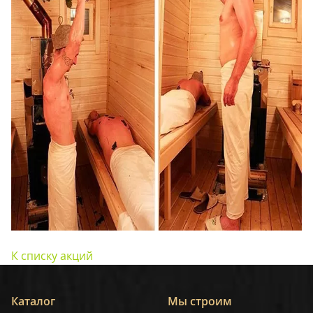
К списку акций
Каталог
Мы строим