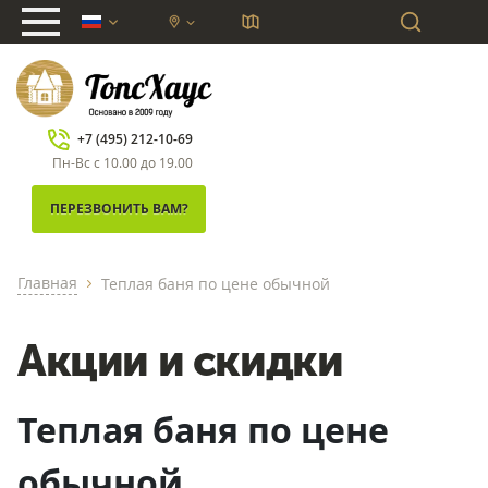
chevron_down
+7 (495) 212-10-69
Пн-Вс с 10.00 до 19.00
ПЕРЕЗВОНИТЬ ВАМ?
Главная
Теплая баня по цене обычной
chevron_right
Акции и скидки
Теплая баня по цене
обычной