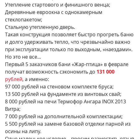
Утепление стартового и финишного венца;
Деревянные евроокна с однокамерным
стеклопакетом;
Стальную утепленную дверь.
Такая конструкция позволяет быстро прогреть баню
и долго удерживать тепло, что чрезвычайно важно
при эксплуатации только по выходным, «наездами».
Но это не все...
Первый 5 заказчиков бани «Жар-птица» в феврале
получат возможность сэкономить до
131 000
рублей
, а именно:
97 000 рублей на стеновом комплекте бруса;
13 500 рублей на фундаменте из винтовых свай;
8 000 рублей на печи Термофор Ангара INOX 2013
Витра;
7 000 рублей на дополнительной комплектации;
5 500 рублей на замене базовой отделки парной из
осины на липу.
Одно маленькое условие – просим разместить отзыв