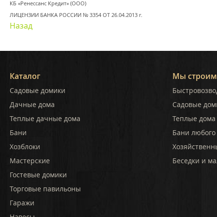
КБ «Ренессанс Кредит» (ООО)
ЛИЦЕНЗИИ БАНКА РОССИИ № 3354 ОТ 26.04.2013 г.
Назад
Каталог
Мы строим
Садовые домики
Быстровозво
Дачные дома
Садовые дом
Теплые дачные дома
Теплые дома 
Бани
Бани любого
Хозблоки
Хозяйственн
Мастерские
Беседки и ма
Гостевые домики
Торговые павильоны
Гаражи
Навесы