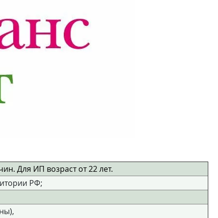
чин. Для ИП возраст от 22 лет.
итории РФ;
ны),