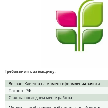
Требования к заёмщику:
Возраст Клиента на момент оформления заявки
Паспорт РФ
Стаж на последнем месте работы
Минимальный совокупный ежемесячный доход