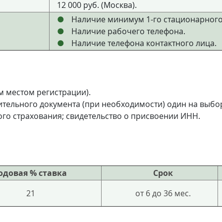
12 000 руб. (Москва).
Наличие минимум 1-го стационарного
Наличие рабочего телефона.
Наличие телефона контактного лица.
им местом регистрации).
ительного документа (при необходимости) один на выбо
ого страхования; свидетельство о присвоении ИНН.
одовая % ставка
Срок
21
от 6 до 36 мес.