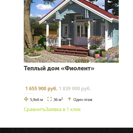
Теплый дом «Фиолент»
1 655 900 руб.
1 839 900 руб.
5,9x6 м
36 м
Один этаж
2
Сравнить
Заявка в 1 клик