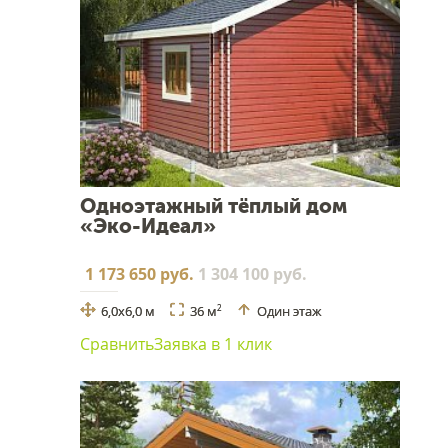
Одноэтажный тёплый дом
«Эко-Идеал»
1 173 650 руб.
1 304 100 руб.
6,0х6,0 м
36 м
Один этаж
2
Сравнить
Заявка в 1 клик