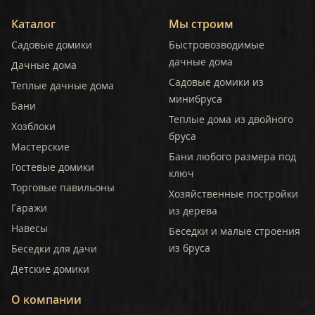
Каталог
Мы строим
Садовые домики
Быстровозводимые
дачные дома
Дачные дома
Садовые домики из
Теплые дачные дома
минибруса
Бани
Теплые дома из двойного
Хозблоки
бруса
Мастерские
Бани любого размера под
Гостевые домики
ключ
Торговые павильоны
Хозяйственные постройки
Гаражи
из дерева
Навесы
Беседки и малые строения
из бруса
Беседки для дачи
Детские домики
О компании