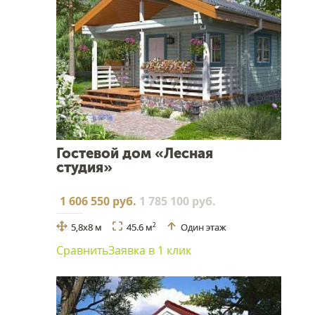
Гостевой дом «Лесная
студия»
1 606 550 руб.
1 785 100 руб.
5,8x8 м
45.6 м
Один этаж
2
Сравнить
Заявка в 1 клик