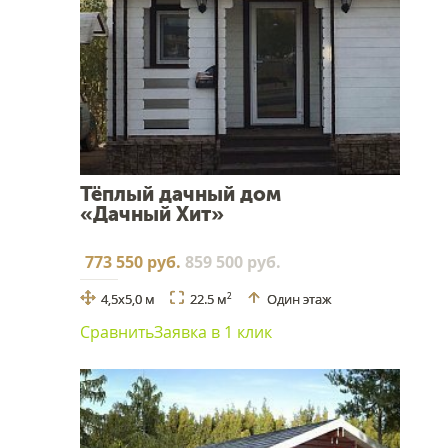
Тёплый дачный дом
«Дачный Хит»
773 550 руб.
859 500 руб.
4,5х5,0 м
22.5 м
Один этаж
2
Сравнить
Заявка в 1 клик