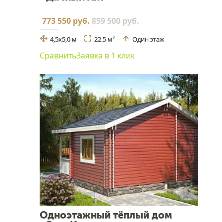
773 550 руб.
859 500 руб.
4,5х5,0 м
22.5 м
Один этаж
2
Сравнить
Заявка в 1 клик
Одноэтажный тёплый дом