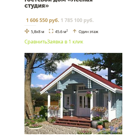
студия»
1 606 550 руб.
1 785 100 руб.
5,8x8 м
45.6 м
Один этаж
2
Сравнить
Заявка в 1 клик