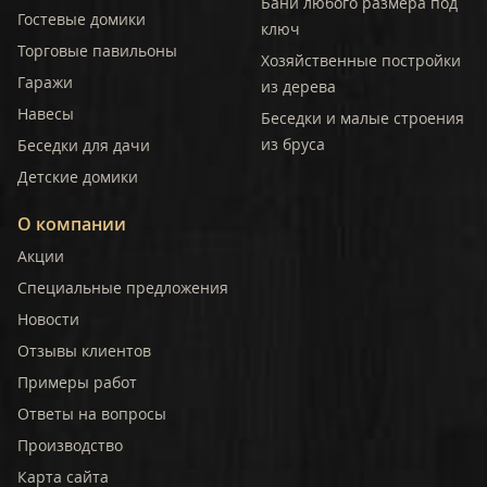
Бани любого размера под
Гостевые домики
ключ
Торговые павильоны
Хозяйственные постройки
Гаражи
из дерева
Навесы
Беседки и малые строения
из бруса
Беседки для дачи
Детские домики
О компании
Акции
Специальные предложения
Новости
Отзывы клиентов
Примеры работ
Ответы на вопросы
Производство
Карта сайта