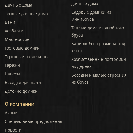
дачные дома
Дачные дома
Садовые домики из
Теплые дачные дома
минибруса
Бани
Теплые дома из двойного
Хозблоки
бруса
Мастерские
Бани любого размера под
Гостевые домики
ключ
Торговые павильоны
Хозяйственные постройки
Гаражи
из дерева
Навесы
Беседки и малые строения
из бруса
Беседки для дачи
Детские домики
О компании
Акции
Специальные предложения
Новости