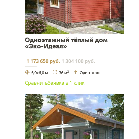
Одноэтажный тёплый дом
«Эко-Идеал»
1 173 650 руб.
1 304 100 руб.
6,0х6,0 м
36 м
Один этаж
2
Сравнить
Заявка в 1 клик