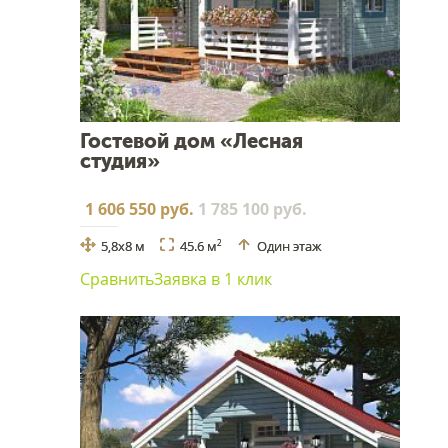
Гостевой дом «Лесная
студия»
1 606 550 руб.
1 785 100 руб.
5,8x8 м
45.6 м
Один этаж
2
Сравнить
Заявка в 1 клик