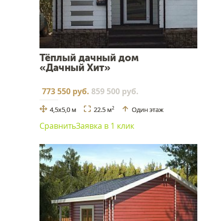
Тёплый дачный дом
«Дачный Хит»
773 550 руб.
859 500 руб.
4,5х5,0 м
22.5 м
Один этаж
2
Сравнить
Заявка в 1 клик