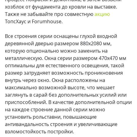
хозблок от фундамента до кровли на выставке.
Также не забывайте про совместную
акцию
ТопсХаус и Forumhouse.
⠀
Все строения серии оснащены глухой входной
деревянной дверью размером 880х2080 мм,
которую опционально можно заменить на
металлическую. Окна серии размером 470х470 мм
оптимальны для естественного освещения, такой
размер затрудняет возможность проникновения
внутрь через окно. Окна расположены на
максимально возможной высоте, что мешает
заглянуть в сарай без дополнительных усилий или
приспособлений. В качестве дополнительной опции
на каждое строение данной серии можно
установить рольставни, повышающие
антивандальность строения и увеличивающие
взломостойкость постройки.