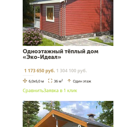
Одноэтажный тёплый дом
«Эко-Идеал»
1 173 650 руб.
1 304 100 руб.
6,0х6,0 м
36 м
Один этаж
2
Сравнить
Заявка в 1 клик