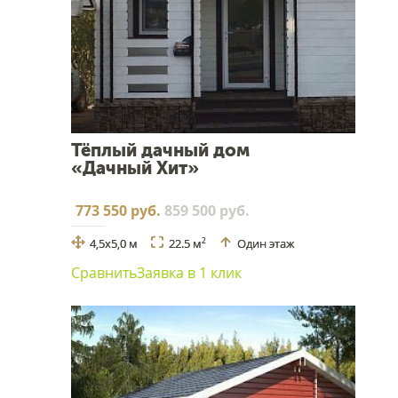
Тёплый дачный дом
«Дачный Хит»
773 550 руб.
859 500 руб.
4,5х5,0 м
22.5 м
Один этаж
2
Сравнить
Заявка в 1 клик