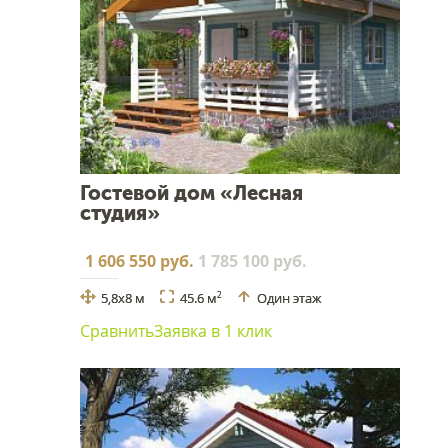
Гостевой дом «Лесная
студия»
1 606 550 руб.
1 785 100 руб.
5,8x8 м
45.6 м
Один этаж
2
Сравнить
Заявка в 1 клик