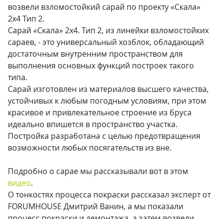
возвели взломостойкий сарай по проекту «Скала»
2х4 Тип 2.
Сарай «Скала» 2х4. Тип 2, из линейки взломостойких
сараев, - это универсальный хозблок, обладающий
достаточным внутренним пространством для
выполнения основных функций построек такого
типа.
Сарай изготовлен из материалов высшего качества,
устойчивых к любым погодным условиям, при этом
красивое и привлекательное строение из бруса
идеально впишется в пространство участка.
Постройка разработана с целью предотвращения
возможности любых посягательств из вне.
Подробно о сарае мы рассказывали вот в этом
видео
.
О тонкостях процесса покраски рассказал эксперт от
FORUMHOUSE Дмитрий Ванин, а мы показали
процесс покраски и демонтажа, а затем возвели