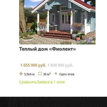
Теплый дом «Фиолент»
1 655 900 руб.
1 839 900 руб.
5,9x6 м
36 м
Один этаж
2
Сравнить
Заявка в 1 клик