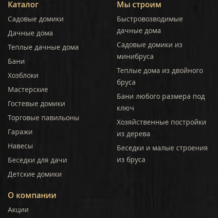
Каталог
Мы строим
Садовые домики
Быстровозводимые
дачные дома
Дачные дома
Садовые домики из
Теплые дачные дома
минибруса
Бани
Теплые дома из двойного
Хозблоки
бруса
Мастерские
Бани любого размера под
Гостевые домики
ключ
Торговые павильоны
Хозяйственные постройки
Гаражи
из дерева
Навесы
Беседки и малые строения
из бруса
Беседки для дачи
Детские домики
О компании
Акции