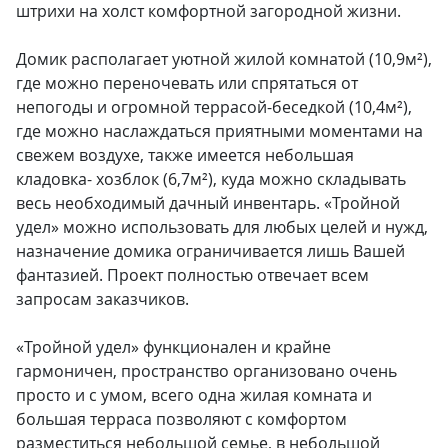
штрихи на холст комфортной загородной жизни.
Домик располагает уютной жилой комнатой (10,9м²),
где можно переночевать или спрятаться от
непогоды и огромной террасой-беседкой (10,4м²),
где можно наслаждаться приятными моментами на
свежем воздухе, также имеется небольшая
кладовка- хозблок (6,7м²), куда можно складывать
весь необходимый дачный инвентарь. «Тройной
удел» можно использовать для любых целей и нужд,
назначение домика ограничивается лишь Вашей
фантазией. Проект полностью отвечает всем
запросам заказчиков.
«Тройной удел» функционален и крайне
гармоничен, пространство организовано очень
просто и с умом, всего одна жилая комната и
большая терраса позволяют с комфортом
разместиться небольшой семье, в небольшой