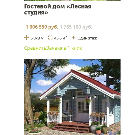
Гостевой дом «Лесная
студия»
1 606 550 руб.
1 785 100 руб.
5,8x8 м
45.6 м
Один этаж
2
Сравнить
Заявка в 1 клик