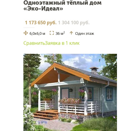
Одноэтажный тёплый дом
«Эко-Идеал»
1 173 650 руб.
1 304 100 руб.
6,0х6,0 м
36 м
Один этаж
2
Сравнить
Заявка в 1 клик