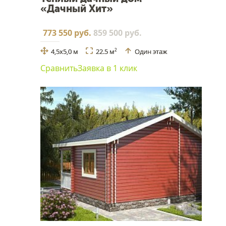
«Дачный Хит»
773 550 руб.
859 500 руб.
4,5х5,0 м
22.5 м
Один этаж
2
Сравнить
Заявка в 1 клик